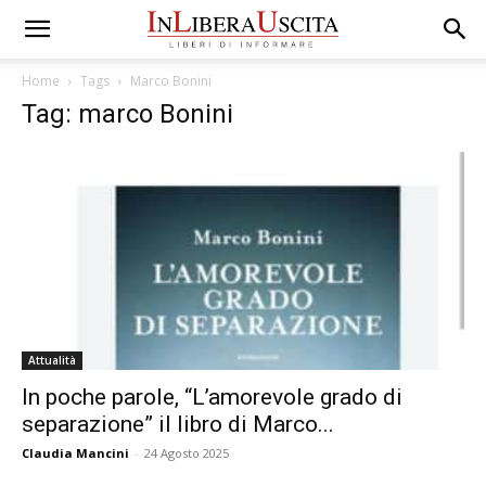
Home
Tags
Marco Bonini
Tag: marco Bonini
Attualità
In poche parole, “L’amorevole grado di
separazione” il libro di Marco...
Claudia Mancini
-
24 Agosto 2025