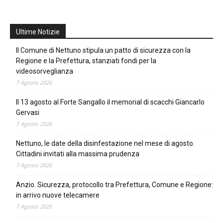
Ultime Notizie
Il Comune di Nettuno stipula un patto di sicurezza con la
Regione e la Prefettura, stanziati fondi per la
videosorveglianza
7 Agosto 2026
Il 13 agosto al Forte Sangallo il memorial di scacchi Giancarlo
Gervasi
7 Agosto 2026
Nettuno, le date della disinfestazione nel mese di agosto.
Cittadini invitati alla massima prudenza
7 Agosto 2026
Anzio. Sicurezza, protocollo tra Prefettura, Comune e Regione:
in arrivo nuove telecamere
7 Agosto 2026