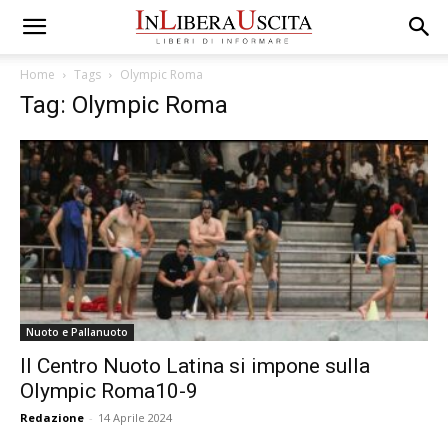
Home
Tags
Olympic Roma
Tag: Olympic Roma
Nuoto e Pallanuoto
Il Centro Nuoto Latina si impone sulla
Olympic Roma10-9
Redazione
-
14 Aprile 2024