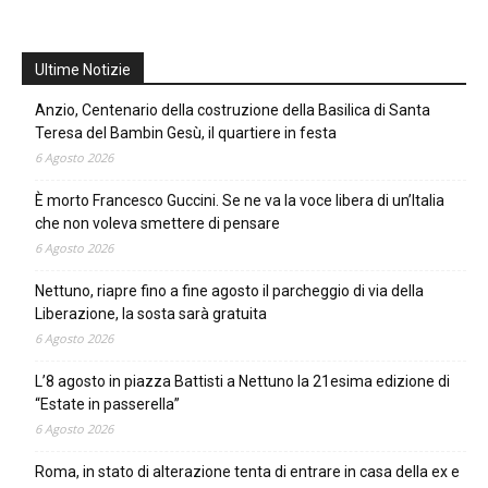
Ultime Notizie
Anzio, Centenario della costruzione della Basilica di Santa
Teresa del Bambin Gesù, il quartiere in festa
6 Agosto 2026
È morto Francesco Guccini. Se ne va la voce libera di un’Italia
che non voleva smettere di pensare
6 Agosto 2026
Nettuno, riapre fino a fine agosto il parcheggio di via della
Liberazione, la sosta sarà gratuita
6 Agosto 2026
L’8 agosto in piazza Battisti a Nettuno la 21esima edizione di
“Estate in passerella”
6 Agosto 2026
Roma, in stato di alterazione tenta di entrare in casa della ex e