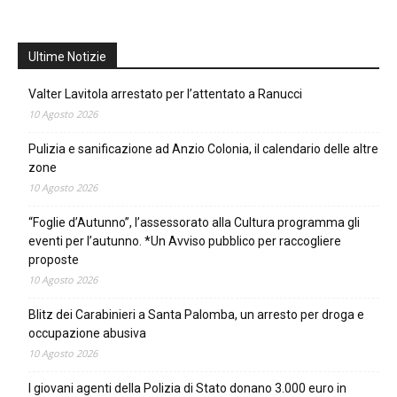
Ultime Notizie
Valter Lavitola arrestato per l’attentato a Ranucci
10 Agosto 2026
Pulizia e sanificazione ad Anzio Colonia, il calendario delle altre
zone
10 Agosto 2026
“Foglie d’Autunno”, l’assessorato alla Cultura programma gli
eventi per l’autunno. *Un Avviso pubblico per raccogliere
proposte
10 Agosto 2026
Blitz dei Carabinieri a Santa Palomba, un arresto per droga e
occupazione abusiva
10 Agosto 2026
I giovani agenti della Polizia di Stato donano 3.000 euro in