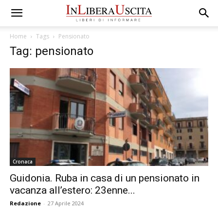
Home
Tags
Pensionato
Tag: pensionato
Cronaca
Guidonia. Ruba in casa di un pensionato in
vacanza all’estero: 23enne...
Redazione
-
27 Aprile 2024