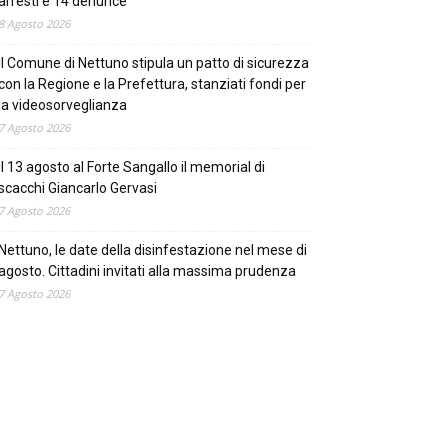
arresti e 14 denunce
8 Agosto 2026
Il Comune di Nettuno stipula un patto di sicurezza
con la Regione e la Prefettura, stanziati fondi per
la videosorveglianza
7 Agosto 2026
Il 13 agosto al Forte Sangallo il memorial di
scacchi Giancarlo Gervasi
7 Agosto 2026
Nettuno, le date della disinfestazione nel mese di
agosto. Cittadini invitati alla massima prudenza
7 Agosto 2026