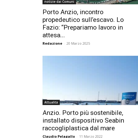
notizie dai Comuni
Porto Anzio, incontro
propedeutico sull’escavo. Lo
Fazio: “Prepariamo lavoro in
attesa...
Redazione
-
20 Marzo 2025
Attualità
Anzio. Porto più sostenibile,
installato dispositivo Seabin
raccogliplastica dal mare
Claudio Pelagallo
-
11 Marzo 2022