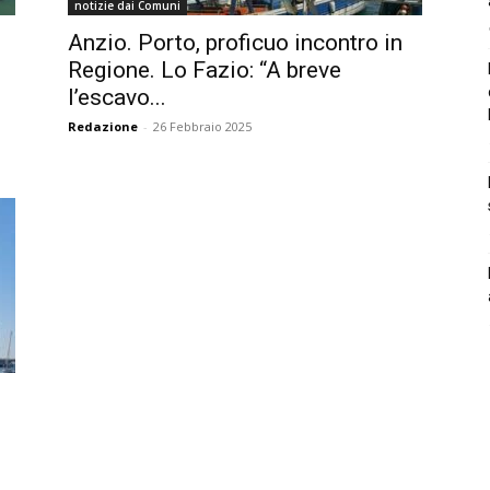
notizie dai Comuni
Anzio. Porto, proficuo incontro in
Regione. Lo Fazio: “A breve
l’escavo...
Redazione
-
26 Febbraio 2025