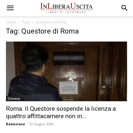
Home
Tags
Questore di Roma
Tag: Questore di Roma
Cronaca
Roma. Il Questore sospende la licenza a
quattro affittacamere non in...
Redazione
-
13 Giugno 2024