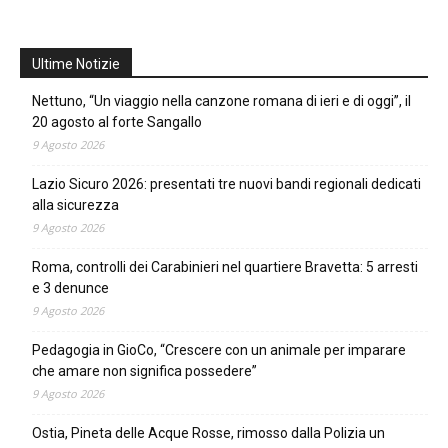
Ultime Notizie
Nettuno, “Un viaggio nella canzone romana di ieri e di oggi”, il
20 agosto al forte Sangallo
9 Agosto 2026
Lazio Sicuro 2026: presentati tre nuovi bandi regionali dedicati
alla sicurezza
9 Agosto 2026
Roma, controlli dei Carabinieri nel quartiere Bravetta: 5 arresti
e 3 denunce
9 Agosto 2026
Pedagogia in GioCo, “Crescere con un animale per imparare
che amare non significa possedere”
9 Agosto 2026
Ostia, Pineta delle Acque Rosse, rimosso dalla Polizia un