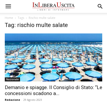
Home
Tags
Rischio multe salate
Tag: rischio multe salate
Nazionale
Demanio e spiagge. Il Consiglio di Stato: “Le
concessioni scadono a...
Redazione
-
29 Agosto 2023