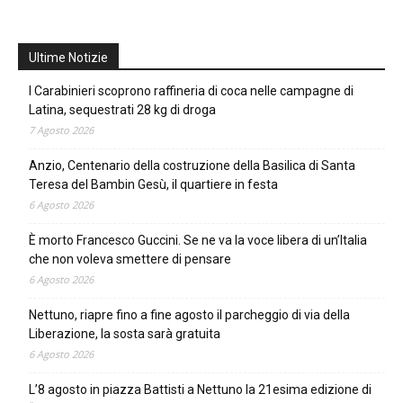
Ultime Notizie
I Carabinieri scoprono raffineria di coca nelle campagne di
Latina, sequestrati 28 kg di droga
7 Agosto 2026
Anzio, Centenario della costruzione della Basilica di Santa
Teresa del Bambin Gesù, il quartiere in festa
6 Agosto 2026
È morto Francesco Guccini. Se ne va la voce libera di un’Italia
che non voleva smettere di pensare
6 Agosto 2026
Nettuno, riapre fino a fine agosto il parcheggio di via della
Liberazione, la sosta sarà gratuita
6 Agosto 2026
L’8 agosto in piazza Battisti a Nettuno la 21esima edizione di