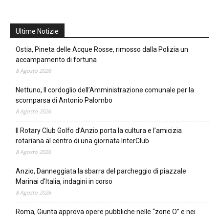
Ultime Notizie
Ostia, Pineta delle Acque Rosse, rimosso dalla Polizia un
accampamento di fortuna
8 Agosto 2026
Nettuno, Il cordoglio dell’Amministrazione comunale per la
scomparsa di Antonio Palombo
8 Agosto 2026
Il Rotary Club Golfo d’Anzio porta la cultura e l’amicizia
rotariana al centro di una giornata InterClub
8 Agosto 2026
Anzio, Danneggiata la sbarra del parcheggio di piazzale
Marinai d’Italia, indagini in corso
8 Agosto 2026
Roma, Giunta approva opere pubbliche nelle “zone O” e nei