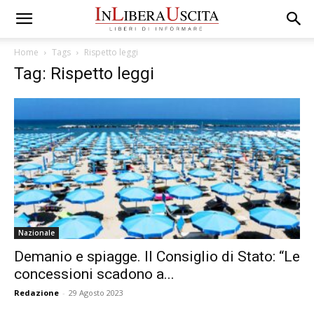
Home
Tags
Rispetto leggi
Tag: Rispetto leggi
Nazionale
Demanio e spiagge. Il Consiglio di Stato: “Le
concessioni scadono a...
Redazione
-
29 Agosto 2023