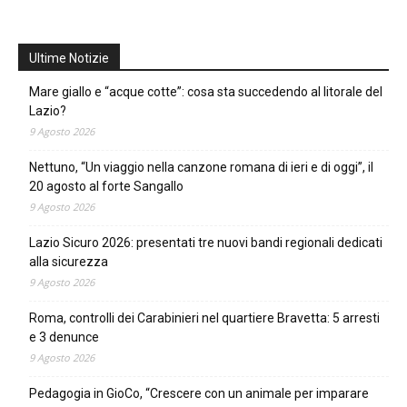
Ultime Notizie
Mare giallo e “acque cotte”: cosa sta succedendo al litorale del
Lazio?
9 Agosto 2026
Nettuno, “Un viaggio nella canzone romana di ieri e di oggi”, il
20 agosto al forte Sangallo
9 Agosto 2026
Lazio Sicuro 2026: presentati tre nuovi bandi regionali dedicati
alla sicurezza
9 Agosto 2026
Roma, controlli dei Carabinieri nel quartiere Bravetta: 5 arresti
e 3 denunce
9 Agosto 2026
Pedagogia in GioCo, “Crescere con un animale per imparare