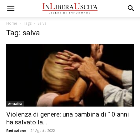
Home
Tags
Salva
Tag: salva
Attualità
Violenza di genere: una bambina di 10 anni
ha salvato la...
Redazione
-
24 Agosto 2022