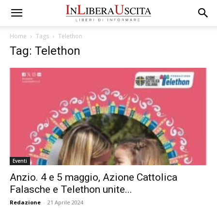
Home
Tags
Telethon
Tag: Telethon
Eventi
Anzio. 4 e 5 maggio, Azione Cattolica
Falasche e Telethon unite...
Redazione
-
21 Aprile 2024