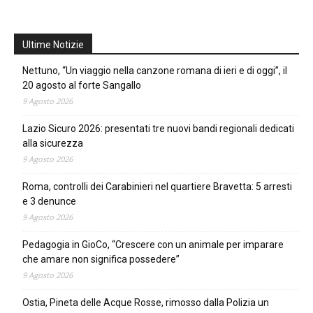
Ultime Notizie
Nettuno, “Un viaggio nella canzone romana di ieri e di oggi”, il
20 agosto al forte Sangallo
9 Agosto 2026
Lazio Sicuro 2026: presentati tre nuovi bandi regionali dedicati
alla sicurezza
9 Agosto 2026
Roma, controlli dei Carabinieri nel quartiere Bravetta: 5 arresti
e 3 denunce
9 Agosto 2026
Pedagogia in GioCo, “Crescere con un animale per imparare
che amare non significa possedere”
9 Agosto 2026
Ostia, Pineta delle Acque Rosse, rimosso dalla Polizia un