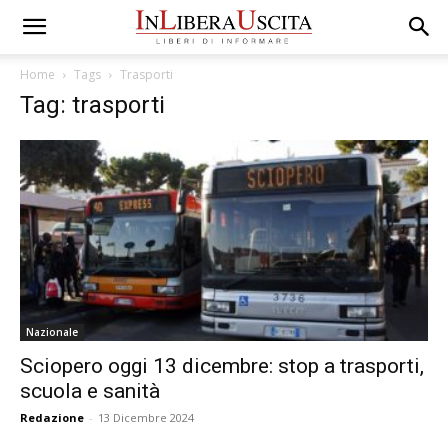
Home
Tags
Trasporti
Tag: trasporti
Nazionale
Sciopero oggi 13 dicembre: stop a trasporti,
scuola e sanità
Redazione
-
13 Dicembre 2024