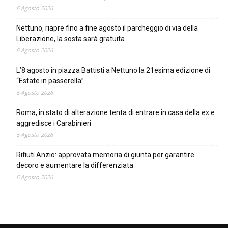
6 Agosto 2026
Nettuno, riapre fino a fine agosto il parcheggio di via della
Liberazione, la sosta sarà gratuita
6 Agosto 2026
L’8 agosto in piazza Battisti a Nettuno la 21esima edizione di
“Estate in passerella”
6 Agosto 2026
Roma, in stato di alterazione tenta di entrare in casa della ex e
aggredisce i Carabinieri
6 Agosto 2026
Rifiuti Anzio: approvata memoria di giunta per garantire
decoro e aumentare la differenziata
6 Agosto 2026