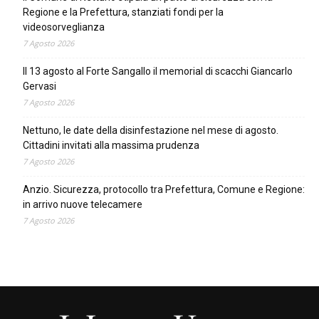
Regione e la Prefettura, stanziati fondi per la
videosorveglianza
7 Agosto 2026
Il 13 agosto al Forte Sangallo il memorial di scacchi Giancarlo
Gervasi
7 Agosto 2026
Nettuno, le date della disinfestazione nel mese di agosto.
Cittadini invitati alla massima prudenza
7 Agosto 2026
Anzio. Sicurezza, protocollo tra Prefettura, Comune e Regione:
in arrivo nuove telecamere
7 Agosto 2026