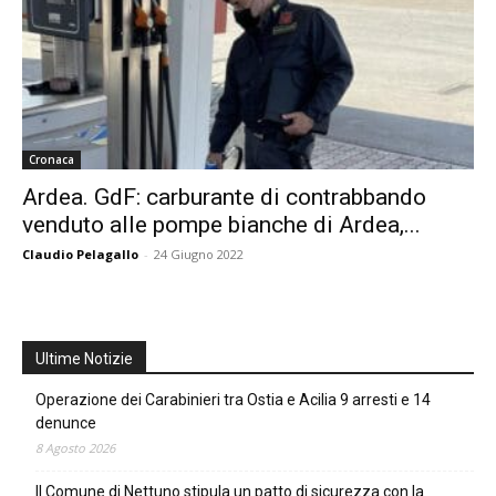
Cronaca
Ardea. GdF: carburante di contrabbando
venduto alle pompe bianche di Ardea,...
Claudio Pelagallo
-
24 Giugno 2022
Ultime Notizie
Operazione dei Carabinieri tra Ostia e Acilia 9 arresti e 14
denunce
8 Agosto 2026
Il Comune di Nettuno stipula un patto di sicurezza con la