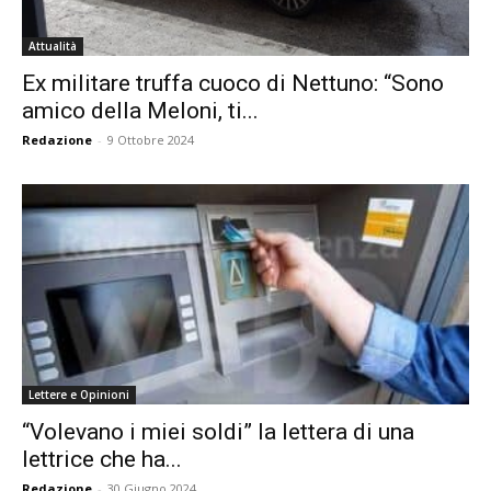
Attualità
Ex militare truffa cuoco di Nettuno: “Sono
amico della Meloni, ti...
Redazione
-
9 Ottobre 2024
Lettere e Opinioni
“Volevano i miei soldi” la lettera di una
lettrice che ha...
Redazione
-
30 Giugno 2024