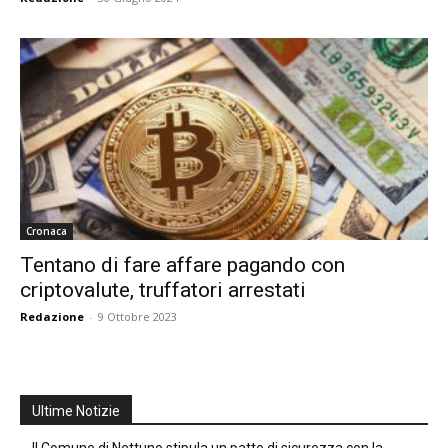
Cronaca
Tentano di fare affare pagando con
criptovalute, truffatori arrestati
Redazione
-
9 Ottobre 2023
Ultime Notizie
Il Comune di Nettuno stipula un patto di sicurezza con la