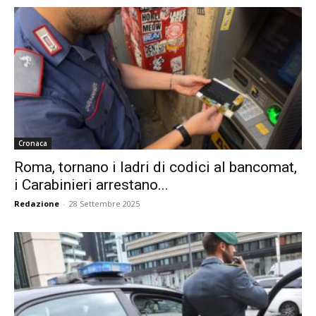
Cronaca
Roma, tornano i ladri di codici al bancomat,
i Carabinieri arrestano...
Redazione
-
28 Settembre 2025