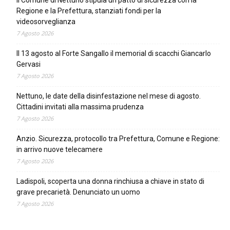
Regione e la Prefettura, stanziati fondi per la
videosorveglianza
7 Agosto 2026
Il 13 agosto al Forte Sangallo il memorial di scacchi Giancarlo
Gervasi
7 Agosto 2026
Nettuno, le date della disinfestazione nel mese di agosto.
Cittadini invitati alla massima prudenza
7 Agosto 2026
Anzio. Sicurezza, protocollo tra Prefettura, Comune e Regione:
in arrivo nuove telecamere
7 Agosto 2026
Ladispoli, scoperta una donna rinchiusa a chiave in stato di
grave precarietà. Denunciato un uomo
7 Agosto 2026