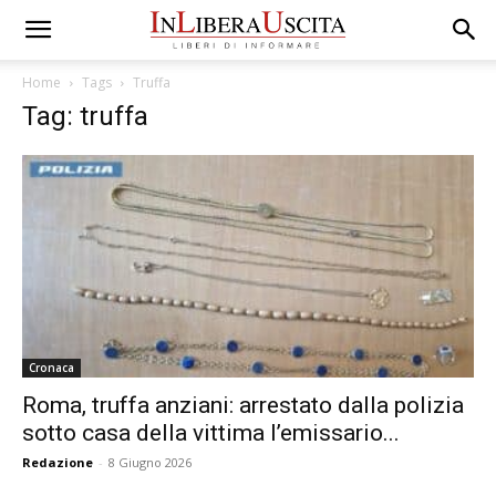
Home
Tags
Truffa
Tag: truffa
Cronaca
Roma, truffa anziani: arrestato dalla polizia
sotto casa della vittima l’emissario...
Redazione
-
8 Giugno 2026