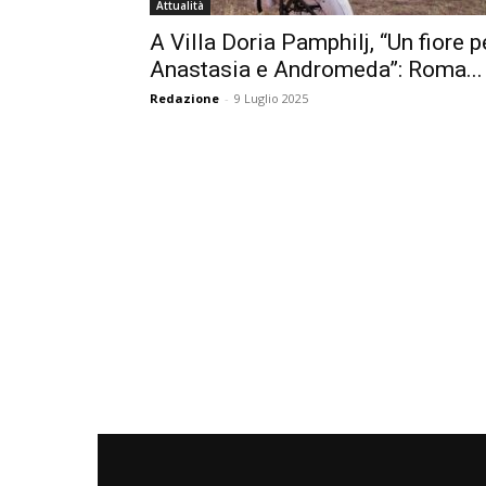
Attualità
A Villa Doria Pamphilj, “Un fiore p
Anastasia e Andromeda”: Roma...
Redazione
-
9 Luglio 2025