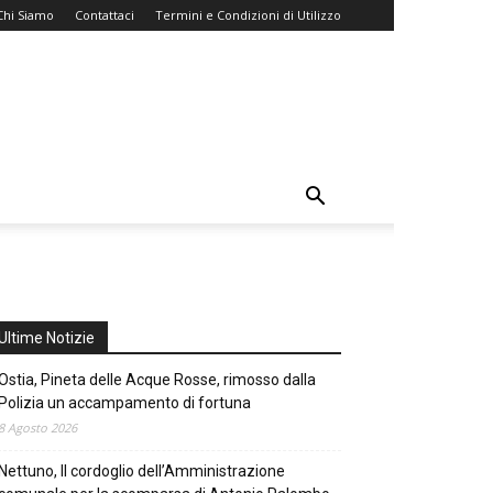
Chi Siamo
Contattaci
Termini e Condizioni di Utilizzo
Ultime Notizie
Ostia, Pineta delle Acque Rosse, rimosso dalla
Polizia un accampamento di fortuna
8 Agosto 2026
Nettuno, Il cordoglio dell’Amministrazione