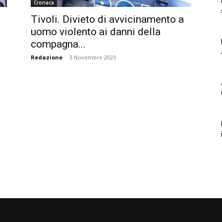
Cronaca
Tivoli. Divieto di avvicinamento a
uomo violento ai danni della
compagna...
Redazione
-
3 Novembre 2023