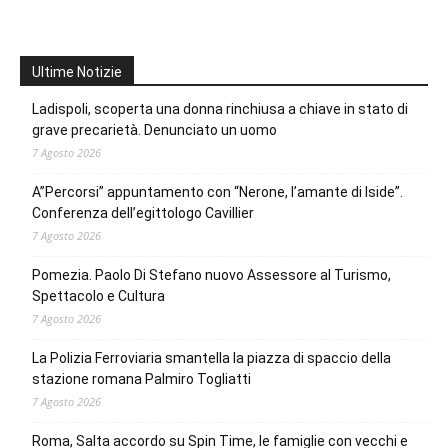
Ultime Notizie
Ladispoli, scoperta una donna rinchiusa a chiave in stato di
grave precarietà. Denunciato un uomo
7 Agosto 2026
A”Percorsi” appuntamento con “Nerone, l’amante di Iside”.
Conferenza dell’egittologo Cavillier
7 Agosto 2026
Pomezia. Paolo Di Stefano nuovo Assessore al Turismo,
Spettacolo e Cultura
7 Agosto 2026
La Polizia Ferroviaria smantella la piazza di spaccio della
stazione romana Palmiro Togliatti
7 Agosto 2026
Roma, Salta accordo su Spin Time, le famiglie con vecchi e