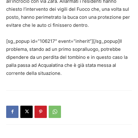
all’incrocio con via Zara. Allarmati i residenti hanno
chiesto l’intervento dei vigili del Fuoco che, una volta sul
posto, hanno perimetrato la buca con una protezione per
evitare che le auto ci finissero dentro.
[sg_popup id=”106217″ event=”inherit”][/sg_popup]Il
problema, stando ad un primo sopralluogo, potrebbe
dipendere da un perdita del tombino e in questo caso la
palla passa ad Acqualatina che è già stata messa al
corrente della situazione.