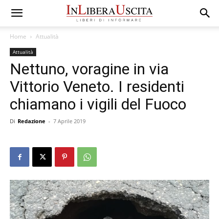
Home
Attualità
Attualità
Nettuno, voragine in via
Vittorio Veneto. I residenti
chiamano i vigili del Fuoco
Di
Redazione
-
7 Aprile 2019