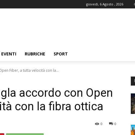
giovedì, 6 Agosto , 2026
EVENTI
RUBRICHE
SPORT
en Fiber, a tutta velocità con la...
igla accordo con Open
ità con la fibra ottica
0
0