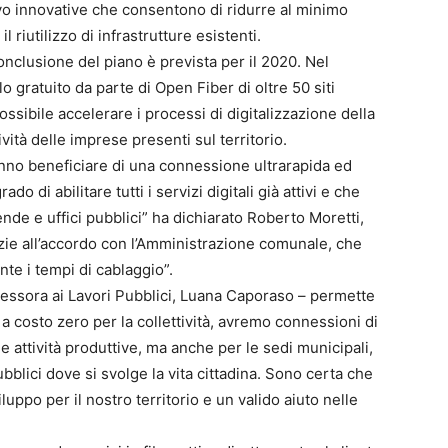
avo innovative che consentono di ridurre al minimo
il riutilizzo di infrastrutture esistenti.
onclusione del piano è prevista per il 2020. Nel
lo gratuito da parte di Open Fiber di oltre 50 siti
ssibile accelerare i processi di digitalizzazione della
vità delle imprese presenti sul territorio.
ranno beneficiare di una connessione ultrarapida ed
do di abilitare tutti i servizi digitali già attivi e che
nde e uffici pubblici” ha dichiarato Roberto Moretti,
zie all’accordo con l’Amministrazione comunale, che
e i tempi di cablaggio”.
essora ai Lavori Pubblici, Luana Caporaso – permette
: a costo zero per la collettività, avremo connessioni di
e attività produttive, ma anche per le sedi municipali,
pubblici dove si svolge la vita cittadina. Sono certa che
luppo per il nostro territorio e un valido aiuto nelle