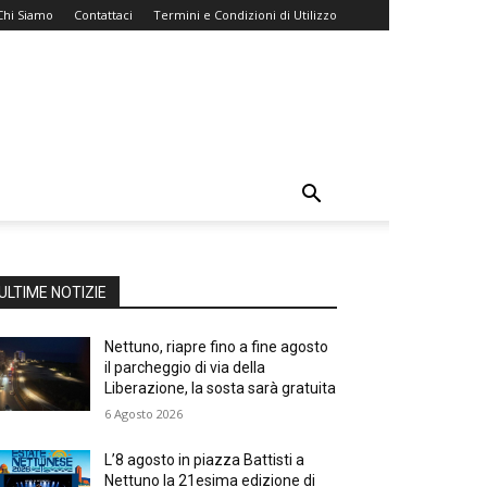
Chi Siamo
Contattaci
Termini e Condizioni di Utilizzo
ULTIME NOTIZIE
Nettuno, riapre fino a fine agosto
il parcheggio di via della
Liberazione, la sosta sarà gratuita
6 Agosto 2026
L’8 agosto in piazza Battisti a
Nettuno la 21esima edizione di