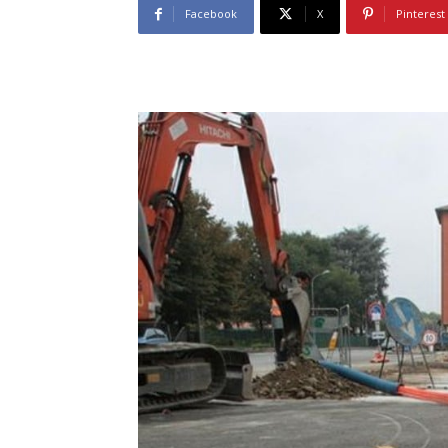
Facebook
X
Pinterest