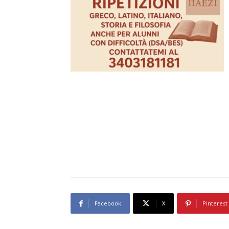
Facebook
X
Pinterest