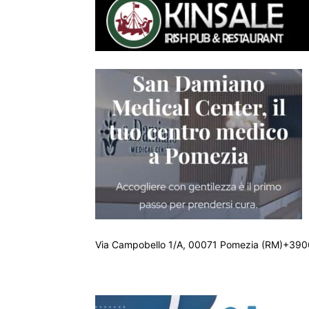
Via Campobello 1/A, 00071 Pomezia (RM)+390