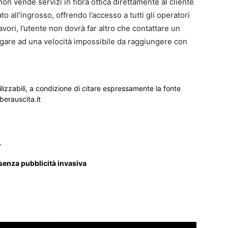
n vende servizi in fibra ottica direttamente al cliente
o all’ingrosso, offrendo l’accesso a tutti gli operatori
avori, l’utente non dovrà far altro che contattare un
avigare ad una velocità impossibile da raggiungere con
ilizzabili, a condizione di citare espressamente la fonte
iberauscita.it
_
 senza pubblicità invasiva