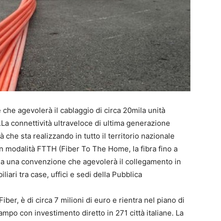
he agevolerà il cablaggio di circa 20mila unità
o.La connettività ultraveloce di ultima generazione
à che sta realizzando in tutto il territorio nazionale
 in modalità FTTH (Fiber To The Home, la fibra fino a
ilia una convenzione che agevolerà il collegamento in
liari tra case, uffici e sedi della Pubblica
ber, è di circa 7 milioni di euro e rientra nel piano di
po con investimento diretto in 271 città italiane. La