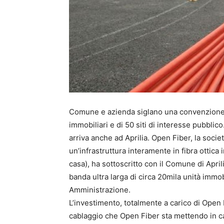
Comune e azienda siglano una convenzione c
immobiliari e di 50 siti di interesse pubblic
arriva anche ad Aprilia. Open Fiber, la societ
un’infrastruttura interamente in fibra ottica
casa), ha sottoscritto con il Comune di Apr
banda ultra larga di circa 20mila unità immobi
Amministrazione.
L’investimento, totalmente a carico di Open Fi
cablaggio che Open Fiber sta mettendo in cam