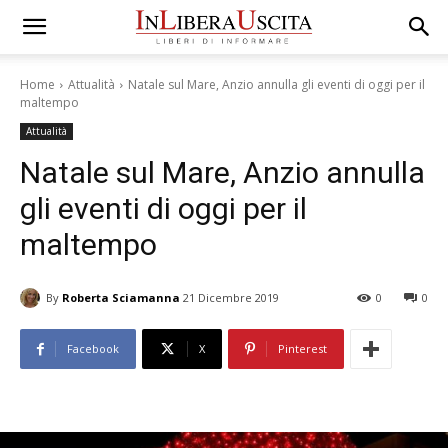
Home
Attualità
Natale sul Mare, Anzio annulla gli eventi di oggi per il
maltempo
Attualità
Natale sul Mare, Anzio annulla
gli eventi di oggi per il
maltempo
By
Roberta Sciamanna
21 Dicembre 2019
0
0
Facebook
X
Pinterest