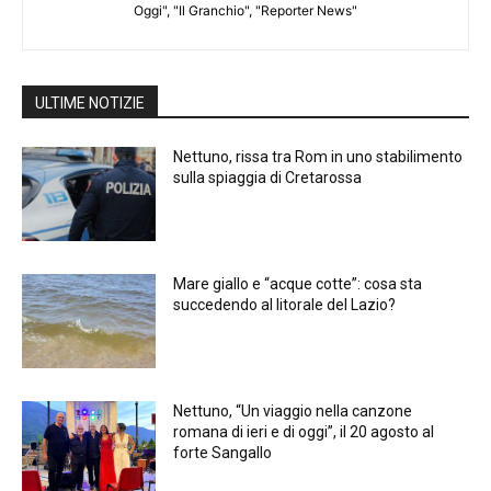
Oggi", "Il Granchio", "Reporter News"
ULTIME NOTIZIE
Nettuno, rissa tra Rom in uno stabilimento
sulla spiaggia di Cretarossa
Mare giallo e “acque cotte”: cosa sta
succedendo al litorale del Lazio?
Nettuno, “Un viaggio nella canzone
romana di ieri e di oggi”, il 20 agosto al
forte Sangallo