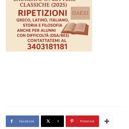
Facebook
X
Pinterest