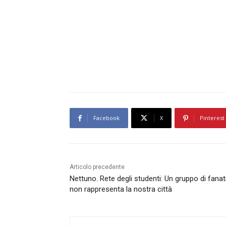
Facebook
X
Pinterest
Articolo precedente
Nettuno. Rete degli studenti: Un gruppo di fanat
non rappresenta la nostra città