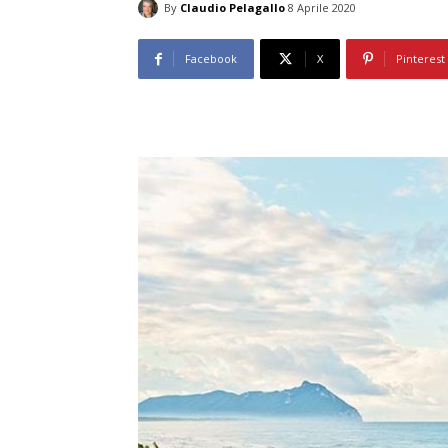
By
Claudio Pelagallo
8 Aprile 2020
Facebook
X
Pinterest