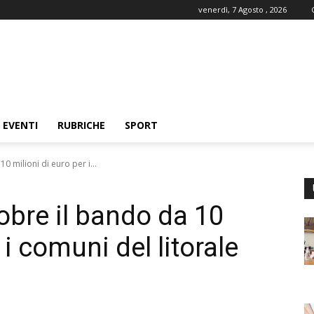
venerdì, 7 Agosto , 2026
EVENTI
RUBRICHE
SPORT
0 milioni di euro per i...
tobre il bando da 10
 i comuni del litorale