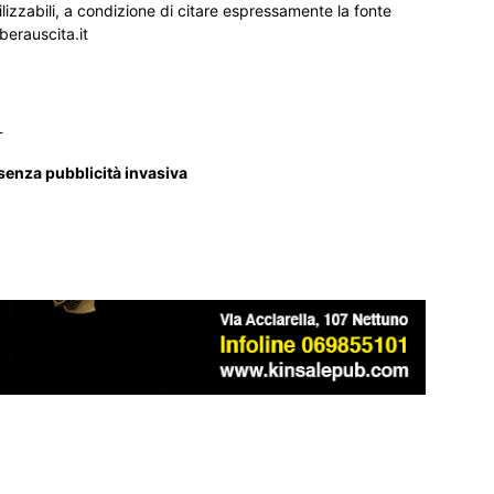
ilizzabili, a condizione di citare espressamente la fonte
iberauscita.it
_
 senza pubblicità invasiva