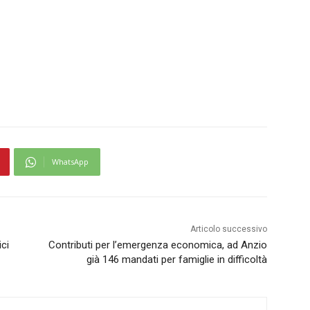
WhatsApp
Articolo successivo
ici
Contributi per l’emergenza economica, ad Anzio
già 146 mandati per famiglie in difficoltà