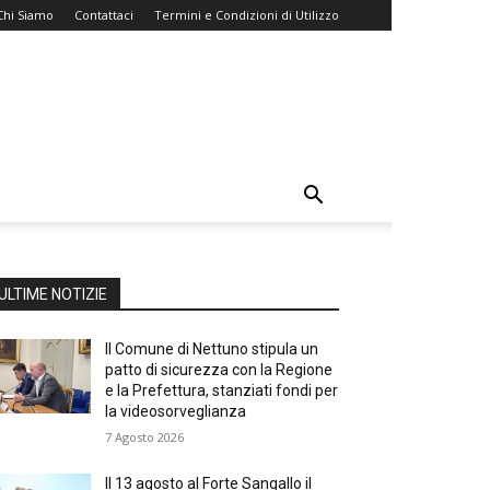
Chi Siamo
Contattaci
Termini e Condizioni di Utilizzo
ULTIME NOTIZIE
Il Comune di Nettuno stipula un
patto di sicurezza con la Regione
e la Prefettura, stanziati fondi per
la videosorveglianza
7 Agosto 2026
Il 13 agosto al Forte Sangallo il