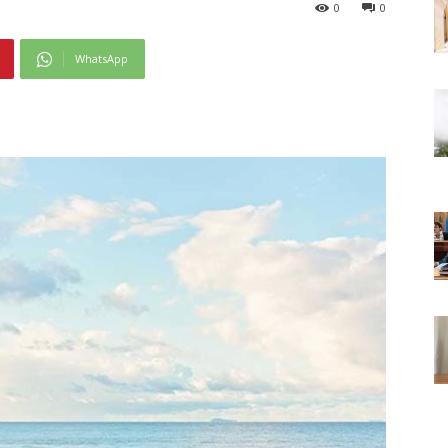
0
0
WhatsApp