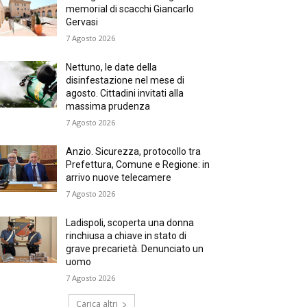
memorial di scacchi Giancarlo
Gervasi
7 Agosto 2026
Nettuno, le date della
disinfestazione nel mese di
agosto. Cittadini invitati alla
massima prudenza
7 Agosto 2026
Anzio. Sicurezza, protocollo tra
Prefettura, Comune e Regione: in
arrivo nuove telecamere
7 Agosto 2026
Ladispoli, scoperta una donna
rinchiusa a chiave in stato di
grave precarietà. Denunciato un
uomo
7 Agosto 2026
Carica altri