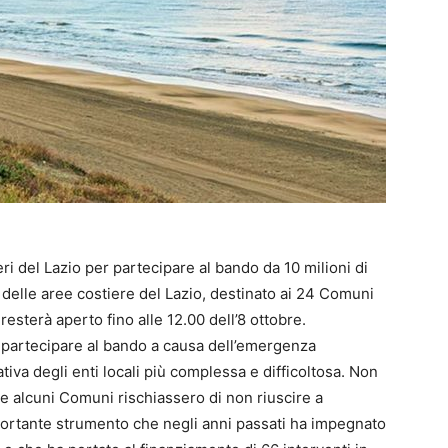
ieri del Lazio per partecipare al bando da 10 milioni di
tà delle aree costiere del Lazio, destinato ai 24 Comuni
resterà aperto fino alle 12.00 dell’8 ottobre.
 partecipare al bando a causa dell’emergenza
ativa degli enti locali più complessa e difficoltosa. Non
e alcuni Comuni rischiassero di non riuscire a
mportante strumento che negli anni passati ha impegnato