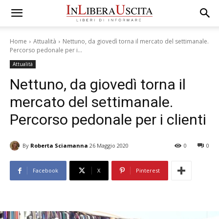
Home
Attualità
Nettuno, da giovedì torna il mercato del settimanale.
Percorso pedonale per i...
Attualità
Nettuno, da giovedì torna il
mercato del settimanale.
Percorso pedonale per i clienti
By
Roberta Sciamanna
26 Maggio 2020
0
0
Facebook
X
Pinterest