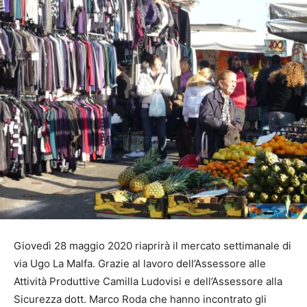
Giovedì 28 maggio 2020 riaprirà il mercato settimanale di
via Ugo La Malfa. Grazie al lavoro dell’Assessore alle
Attività Produttive Camilla Ludovisi e dell’Assessore alla
Sicurezza dott. Marco Roda che hanno incontrato gli