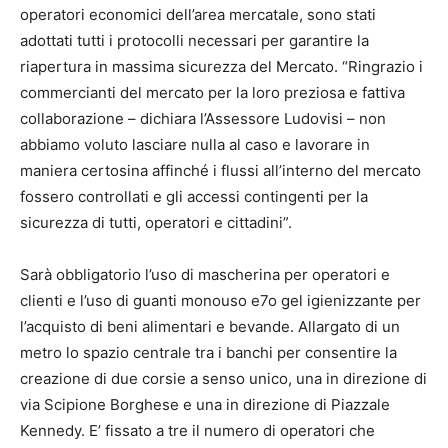
operatori economici dell’area mercatale, sono stati
adottati tutti i protocolli necessari per garantire la
riapertura in massima sicurezza del Mercato. “Ringrazio i
commercianti del mercato per la loro preziosa e fattiva
collaborazione – dichiara l’Assessore Ludovisi – non
abbiamo voluto lasciare nulla al caso e lavorare in
maniera certosina affinché i flussi all’interno del mercato
fossero controllati e gli accessi contingenti per la
sicurezza di tutti, operatori e cittadini”.
Sarà obbligatorio l’uso di mascherina per operatori e
clienti e l’uso di guanti monouso e7o gel igienizzante per
l’acquisto di beni alimentari e bevande. Allargato di un
metro lo spazio centrale tra i banchi per consentire la
creazione di due corsie a senso unico, una in direzione di
via Scipione Borghese e una in direzione di Piazzale
Kennedy. E’ fissato a tre il numero di operatori che