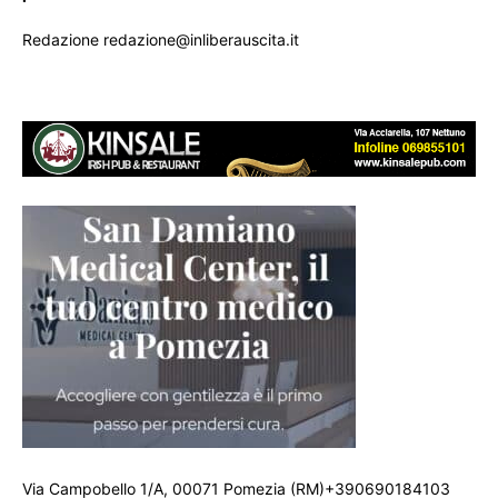
Redazione redazione@inliberauscita.it
Via Campobello 1/A, 00071 Pomezia (RM)+390690184103