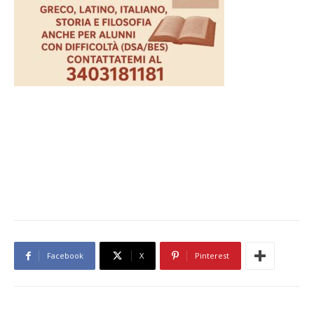
Facebook
X
Pinterest