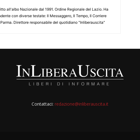
ritto all'albo Nazionale dal 1991. Ordine Regionale del Lazio. Ha
ente con diverse testate: Il Messaggero, Il Tempo, Il Corriere
 Parma. Direttore responsabile del quotidiano "Inliberauscita"
Contattaci:
redazione@inliberauscita.it