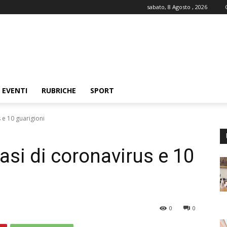
sabato, 8 Agosto , 2026
EVENTI
RUBRICHE
SPORT
 e 10 guarigioni
asi di coronavirus e 10
0
0