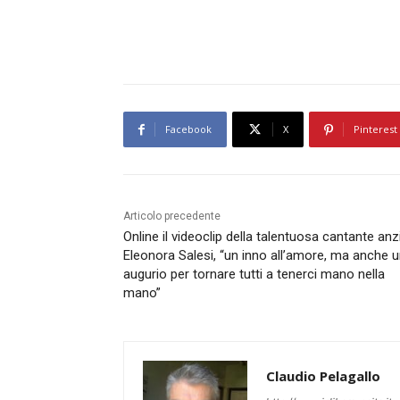
Facebook
X
Pinterest
Articolo precedente
Online il videoclip della talentuosa cantante anz
Eleonora Salesi, “un inno all’amore, ma anche 
augurio per tornare tutti a tenerci mano nella
mano”
Claudio Pelagallo