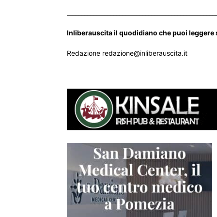
___________________________________________________
Inliberauscita il quodidiano che puoi leggere
Redazione redazione@inliberauscita.it