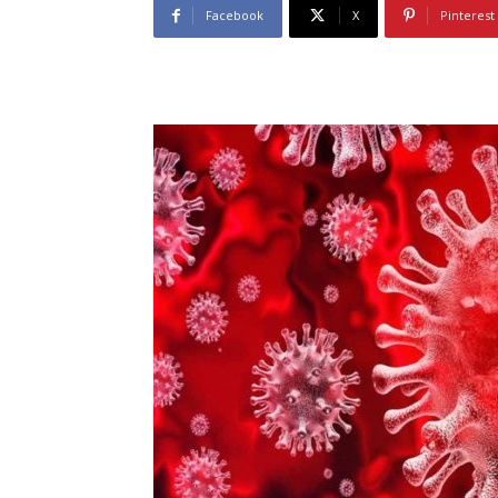
Facebook
X
Pinterest