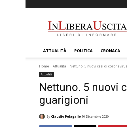
InLiberaUscita
ATTUALITÀ
POLITICA
CRONACA
Home
Attualità
Nettuno. 5 nuovi casi di coronavirus
Attualità
Nettuno. 5 nuovi c
guarigioni
By
Claudio Pelagallo
10 Dicembre 2020