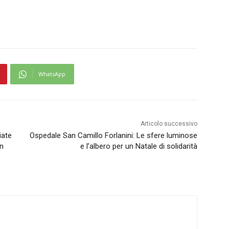
WhatsApp
Articolo successivo
iate
Ospedale San Camillo Forlanini: Le sfere luminose
un
e l’albero per un Natale di solidarità