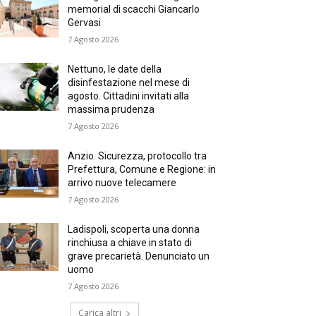
memorial di scacchi Giancarlo
Gervasi
7 Agosto 2026
Nettuno, le date della
disinfestazione nel mese di
agosto. Cittadini invitati alla
massima prudenza
7 Agosto 2026
Anzio. Sicurezza, protocollo tra
Prefettura, Comune e Regione: in
arrivo nuove telecamere
7 Agosto 2026
Ladispoli, scoperta una donna
rinchiusa a chiave in stato di
grave precarietà. Denunciato un
uomo
7 Agosto 2026
Carica altri