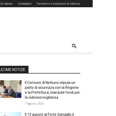
Chi Siamo
Contattaci
Termini e Condizioni di Utilizzo
ULTIME NOTIZIE
Il Comune di Nettuno stipula un
patto di sicurezza con la Regione
e la Prefettura, stanziati fondi per
la videosorveglianza
7 Agosto 2026
Il 13 agosto al Forte Sangallo il