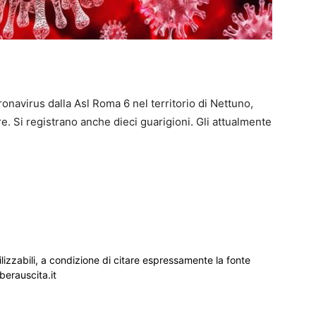
ronavirus dalla Asl Roma 6 nel territorio di Nettuno,
are. Si registrano anche dieci guarigioni. Gli attualmente
ilizzabili, a condizione di citare espressamente la fonte
iberauscita.it