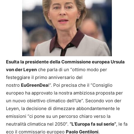
Esulta la presidente della Commissione europea Ursula
von der Leyen
che parla di un “ottimo modo per
festeggiare il primo anniversario del
nostro
EuGreenDea
l”. Poi precisa che il “Consiglio
europeo ha approvato la nostra ambiziosa proposta per
un nuovo obiettivo climatico dell’Ue”. Secondo von der
Leyen, la decisione di dimezzare abbondantemente le
emissioni “ci pone su un percorso chiaro verso la
neutralità climatica nel 2050″.
“L’Europa fa sul serio”
, le fa
eco il commissario europeo
Paolo Gentiloni
.