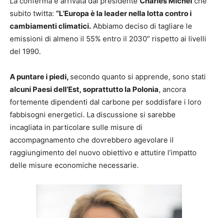
La conferma è arrivata dal presidente
Charles Michel
che
subito twitta:
“L’Europa è la leader nella lotta contro i
cambiamenti climatici.
Abbiamo deciso di tagliare le
emissioni di almeno il 55% entro il 2030″ rispetto ai livelli
del 1990.
A puntare i piedi,
secondo quanto si apprende, sono stati
alcuni Paesi dell’Est, soprattutto la Polonia
, ancora
fortemente dipendenti dal carbone per soddisfare i loro
fabbisogni energetici. La discussione si sarebbe
incagliata in particolare sulle misure di
accompagnamento che dovrebbero agevolare il
raggiungimento del nuovo obiettivo e attutire l’impatto
delle misure economiche necessarie.