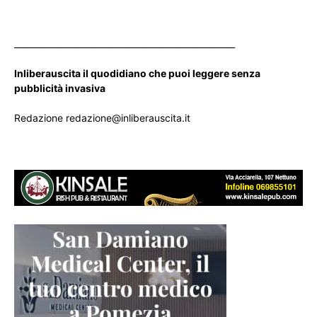
____________________________________________________
Inliberauscita il quodidiano che puoi leggere senza
pubblicità invasiva
Redazione redazione@inliberauscita.it