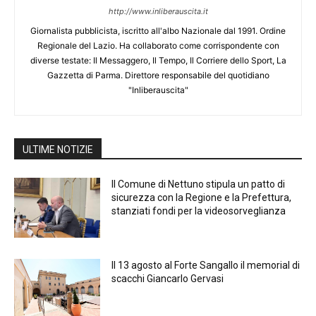
http://www.inliberauscita.it
Giornalista pubblicista, iscritto all'albo Nazionale dal 1991. Ordine
Regionale del Lazio. Ha collaborato come corrispondente con
diverse testate: Il Messaggero, Il Tempo, Il Corriere dello Sport, La
Gazzetta di Parma. Direttore responsabile del quotidiano
"Inliberauscita"
ULTIME NOTIZIE
Il Comune di Nettuno stipula un patto di
sicurezza con la Regione e la Prefettura,
stanziati fondi per la videosorveglianza
Il 13 agosto al Forte Sangallo il memorial di
scacchi Giancarlo Gervasi