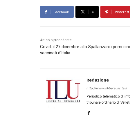
Facebook
X
Pinterest
Articolo precedente
Covid, il 27 dicembre allo Spallanzani i primi ci
vaccinati d’Italia
Redazione
http://www.inliberauscita.it
Periodico telematico di inf
tribunale ordinario di Velle