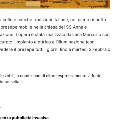
 belle e antiche tradizioni italiane, nel pieno rispetto
 il presepe mobile nella chiesa dei SS Anna e
zione. L’opera è stata realizzata da Luca Mercurio con
urato l’impianto elettrico e l’illuminazione (con
edere il presepe tutti i giorni fino a martedì 2 Febbraio
ilizzabili, a condizione di citare espressamente la fonte
iberauscita.it
_
 senza pubblicità invasiva