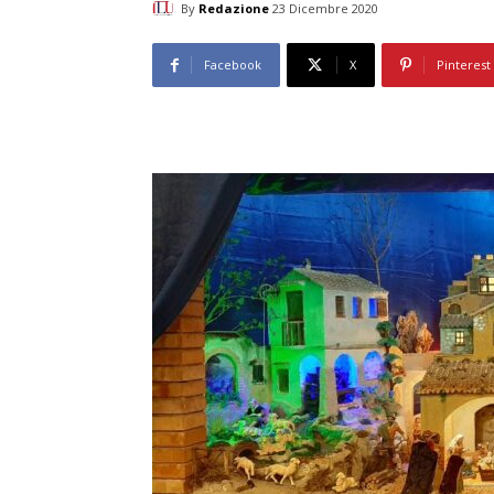
By
Redazione
23 Dicembre 2020
Facebook
X
Pinterest