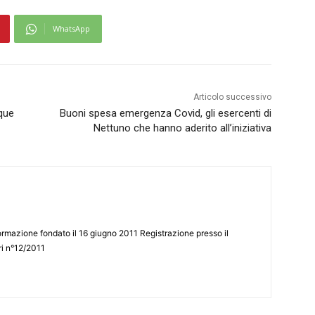
WhatsApp
Articolo successivo
nque
Buoni spesa emergenza Covid, gli esercenti di
Nettuno che hanno aderito all’iniziativa
ormazione fondato il 16 giugno 2011 Registrazione presso il
tri n°12/2011