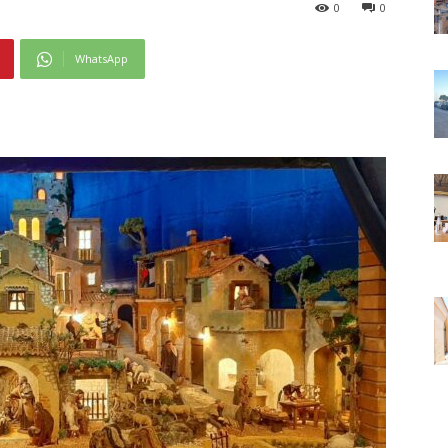
0
0
WhatsApp