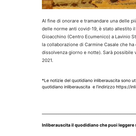
Al fine di onorare e tramandare una delle più
delle norme anti covid-19, è stato allestito
Gioacchino (Centro Ecumenico) a Lavinio Sta
la collaborazione di Carmine Casale che ha c
dissolvenza giorno e notte). Sarà possibile v
2021.
*Le notizie del quotidiano inliberauscita sono ut
quotidiano inliberauscita e l’indirizzo https://inl
___________________________________________________
Inliberauscita il quodidiano che puoi leggere