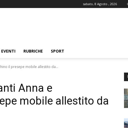
sabato, 8 Agosto , 2026
EVENTI
RUBRICHE
SPORT
hino il presepe mobile allestito da...
anti Anna e
epe mobile allestito da