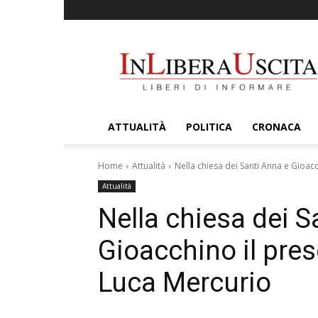
InLiberaUscita
ATTUALITÀ
POLITICA
CRONACA
Home
Attualità
Nella chiesa dei Santi Anna e Gioacc
Attualità
Nella chiesa dei S
Gioacchino il pres
Luca Mercurio