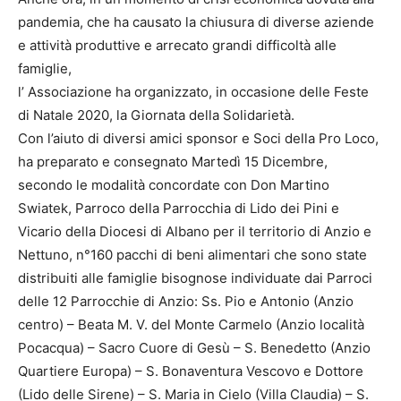
pandemia, che ha causato la chiusura di diverse aziende
e attività produttive e arrecato grandi difficoltà alle
famiglie,
l’ Associazione ha organizzato, in occasione delle Feste
di Natale 2020, la Giornata della Solidarietà.
Con l’aiuto di diversi amici sponsor e Soci della Pro Loco,
ha preparato e consegnato Martedì 15 Dicembre,
secondo le modalità concordate con Don Martino
Swiatek, Parroco della Parrocchia di Lido dei Pini e
Vicario della Diocesi di Albano per il territorio di Anzio e
Nettuno, n°160 pacchi di beni alimentari che sono state
distribuiti alle famiglie bisognose individuate dai Parroci
delle 12 Parrocchie di Anzio: Ss. Pio e Antonio (Anzio
centro) – Beata M. V. del Monte Carmelo (Anzio località
Pocacqua) – Sacro Cuore di Gesù – S. Benedetto (Anzio
Quartiere Europa) – S. Bonaventura Vescovo e Dottore
(Lido delle Sirene) – S. Maria in Cielo (Villa Claudia) – S.