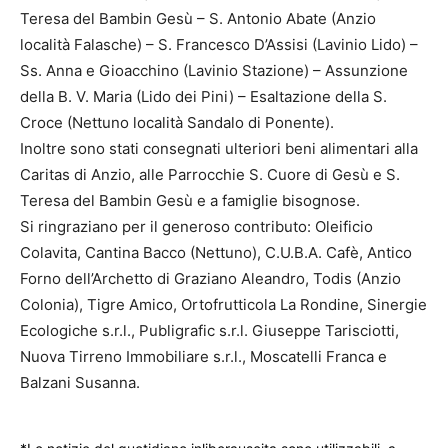
Teresa del Bambin Gesù – S. Antonio Abate (Anzio
località Falasche) – S. Francesco D’Assisi (Lavinio Lido) –
Ss. Anna e Gioacchino (Lavinio Stazione) – Assunzione
della B. V. Maria (Lido dei Pini) – Esaltazione della S.
Croce (Nettuno località Sandalo di Ponente).
Inoltre sono stati consegnati ulteriori beni alimentari alla
Caritas di Anzio, alle Parrocchie S. Cuore di Gesù e S.
Teresa del Bambin Gesù e a famiglie bisognose.
Si ringraziano per il generoso contributo: Oleificio
Colavita, Cantina Bacco (Nettuno), C.U.B.A. Cafè, Antico
Forno dell’Archetto di Graziano Aleandro, Todis (Anzio
Colonia), Tigre Amico, Ortofrutticola La Rondine, Sinergie
Ecologiche s.r.l., Publigrafic s.r.l. Giuseppe Tarisciotti,
Nuova Tirreno Immobiliare s.r.l., Moscatelli Franca e
Balzani Susanna.