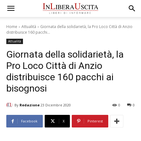
Home
Attualità
Giornata della solidarietà, la Pro Loco Città di Anzio
distribuisce 160 pacchi...
Attualità
Giornata della solidarietà, la
Pro Loco Città di Anzio
distribuisce 160 pacchi ai
bisognosi
By
Redazione
23 Dicembre 2020
0
0
Facebook
X
Pinterest