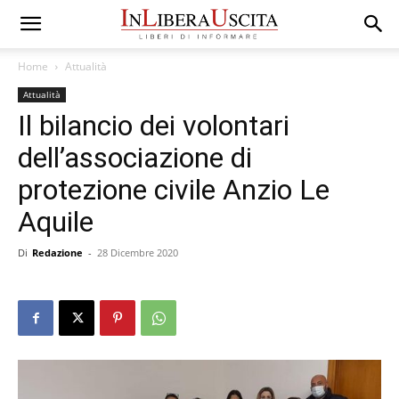
Home
Attualità
Attualità
Il bilancio dei volontari
dell’associazione di
protezione civile Anzio Le
Aquile
Di
Redazione
-
28 Dicembre 2020