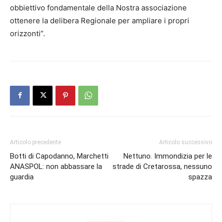
obbiettivo fondamentale della Nostra associazione
ottenere la delibera Regionale per ampliare i propri
orizzonti”.
Articolo precedente
Articolo successivo
Botti di Capodanno, Marchetti
Nettuno. Immondizia per le
ANASPOL: non abbassare la
strade di Cretarossa, nessuno
guardia
spazza