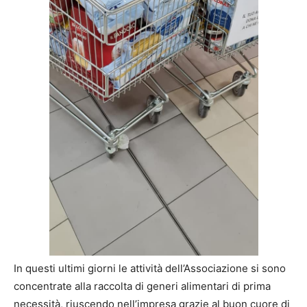
In questi ultimi giorni le attività dell’Associazione si sono
concentrate alla raccolta di generi alimentari di prima
necessità, riuscendo nell’impresa grazie al buon cuore di