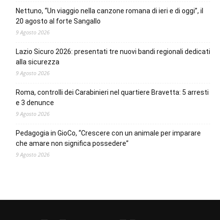
Nettuno, “Un viaggio nella canzone romana di ieri e di oggi”, il
20 agosto al forte Sangallo
9 Agosto 2026
Lazio Sicuro 2026: presentati tre nuovi bandi regionali dedicati
alla sicurezza
9 Agosto 2026
Roma, controlli dei Carabinieri nel quartiere Bravetta: 5 arresti
e 3 denunce
9 Agosto 2026
Pedagogia in GioCo, “Crescere con un animale per imparare
che amare non significa possedere”
9 Agosto 2026