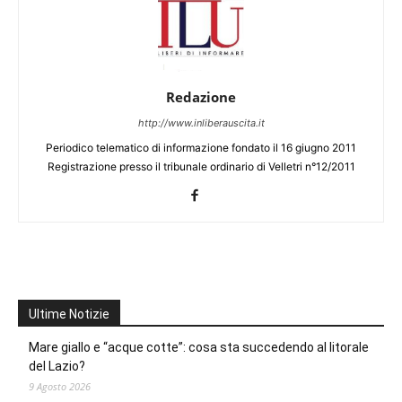
Redazione
http://www.inliberauscita.it
Periodico telematico di informazione fondato il 16 giugno 2011
Registrazione presso il tribunale ordinario di Velletri n°12/2011
Ultime Notizie
Mare giallo e “acque cotte”: cosa sta succedendo al litorale
del Lazio?
9 Agosto 2026