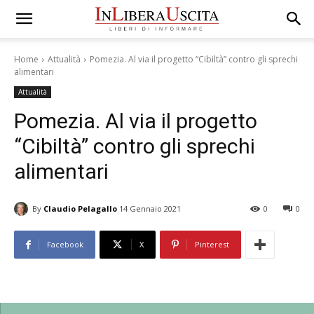
Home
Attualità
Pomezia. Al via il progetto “Cibiltà” contro gli sprechi
alimentari
Attualità
Pomezia. Al via il progetto
“Cibiltà” contro gli sprechi
alimentari
By
Claudio Pelagallo
14 Gennaio 2021
0
0
Facebook
X
Pinterest