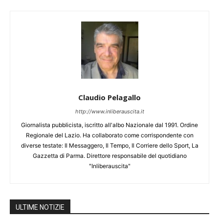
Claudio Pelagallo
http://www.inliberauscita.it
Giornalista pubblicista, iscritto all'albo Nazionale dal 1991. Ordine
Regionale del Lazio. Ha collaborato come corrispondente con
diverse testate: Il Messaggero, Il Tempo, Il Corriere dello Sport, La
Gazzetta di Parma. Direttore responsabile del quotidiano
"Inliberauscita"
ULTIME NOTIZIE