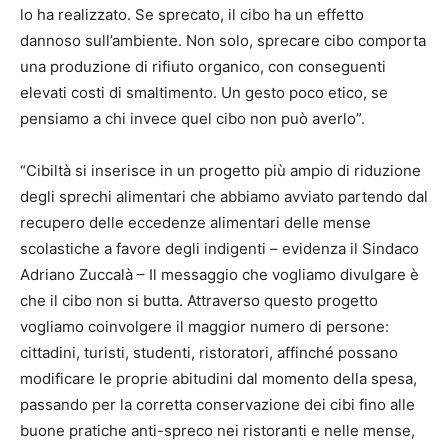
lo ha realizzato. Se sprecato, il cibo ha un effetto
dannoso sull’ambiente. Non solo, sprecare cibo comporta
una produzione di rifiuto organico, con conseguenti
elevati costi di smaltimento. Un gesto poco etico, se
pensiamo a chi invece quel cibo non può averlo”.
“Cibiltà si inserisce in un progetto più ampio di riduzione
degli sprechi alimentari che abbiamo avviato partendo dal
recupero delle eccedenze alimentari delle mense
scolastiche a favore degli indigenti – evidenza il Sindaco
Adriano Zuccalà – Il messaggio che vogliamo divulgare è
che il cibo non si butta. Attraverso questo progetto
vogliamo coinvolgere il maggior numero di persone:
cittadini, turisti, studenti, ristoratori, affinché possano
modificare le proprie abitudini dal momento della spesa,
passando per la corretta conservazione dei cibi fino alle
buone pratiche anti-spreco nei ristoranti e nelle mense,