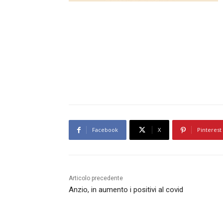
Facebook
X
Pinterest
Articolo precedente
Anzio, in aumento i positivi al covid