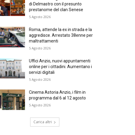
di Delmastro con il presunto
prestanome del clan Senese
5 Agosto 2026
Roma, attende la ex in strada e la
aggredisce. Arrestato 38enne per
maltrattamenti
5 Agosto 2026
Uffici Anzio, nuovi appuntamenti
online per i cittadini. Aumentano i
servizi digitali
5 Agosto 2026
Cinema Astoria Anzio, i film in
programma dal 6 al 12 agosto
5 Agosto 2026
Carica altri