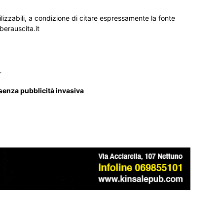
ilizzabili, a condizione di citare espressamente la fonte
iberauscita.it
_
 senza pubblicità invasiva