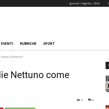
giovedì, 6 Agosto , 2026
EVENTI
RUBRICHE
SPORT
 "mare d'inverno"
lie Nettuno come
0
0