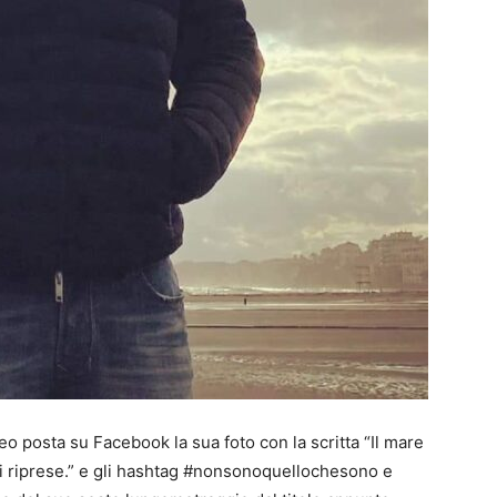
o posta su Facebook la sua foto con la scritta “Il mare
i riprese.” e gli hashtag #nonsonoquellochesono e