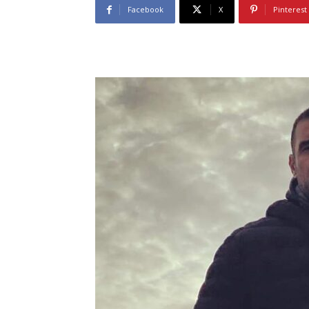
Facebook
X
Pinterest