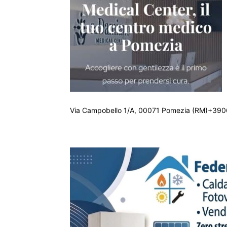
Via Campobello 1/A, 00071 Pomezia (RM)+390