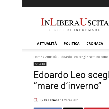
InLiberaUscita
ATTUALITÀ
POLITICA
CRONACA
Home
Attualità
Edoardo Leo sceglie Nettuno come
Attualità
Edoardo Leo sceg
“mare d’inverno”
By
Redazione
11 Marzo 2021