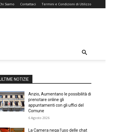
Chi Siamo
Contattaci
Termini e Condizioni di Utilizzo
ULTIME NOTIZIE
Anzio, Aumentano le possibilità di
prenotare online gli
appuntamenti con gli uffici del
Comune
6 Agosto 2026
La Camera nega l’uso delle chat