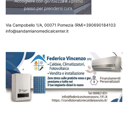
Via Campobello 1/A, 00071 Pomezia (RM)+390690184103
info@sandamianomedicalcenter.it