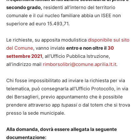
secondo grado,
residenti all’interno del territorio
comunale e il cui nucleo familiare abbia un ISEE non
superiore ad euro 15.493,71.
Le richieste, su apposita modulistica
disponibile sul sito
del Comune
, vanno inviate
entro e non oltre il
30
settembre 2021
, all’Ufficio Pubblica Istruzione,
all’indirizzo mail
rimborsolibri@comune.aprilia.lt.it
.
Chi fosse impossibilitato ad inviare la richiesta per via
telematica, può consegnarla all’Ufficio Protocollo, in via
dei Bersaglieri, previo appuntamento che è possibile
prendere attraverso app
tupassi
o dal totem che si trova
presso la sede municipale.
Alla domanda, dovrà essere allegata la seguente
documentazione: