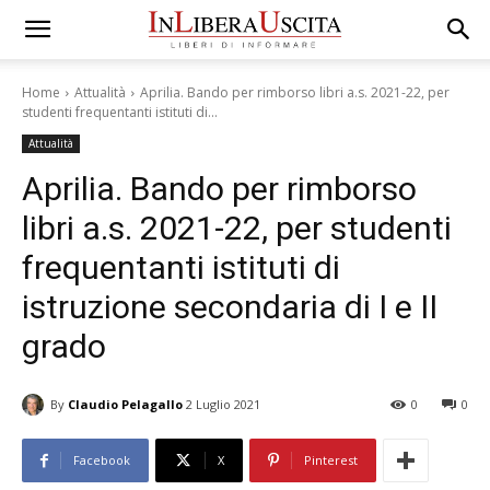
Home
Attualità
Aprilia. Bando per rimborso libri a.s. 2021-22, per
studenti frequentanti istituti di...
Attualità
Aprilia. Bando per rimborso
libri a.s. 2021-22, per studenti
frequentanti istituti di
istruzione secondaria di I e II
grado
By
Claudio Pelagallo
2 Luglio 2021
0
0
Facebook
X
Pinterest