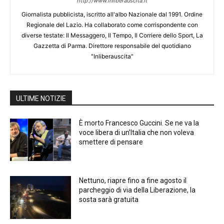
http://www.inliberauscita.it
Giornalista pubblicista, iscritto all'albo Nazionale dal 1991. Ordine
Regionale del Lazio. Ha collaborato come corrispondente con
diverse testate: Il Messaggero, Il Tempo, Il Corriere dello Sport, La
Gazzetta di Parma. Direttore responsabile del quotidiano
"Inliberauscita"
ULTIME NOTIZIE
È morto Francesco Guccini. Se ne va la
voce libera di un’Italia che non voleva
smettere di pensare
Nettuno, riapre fino a fine agosto il
parcheggio di via della Liberazione, la
sosta sarà gratuita