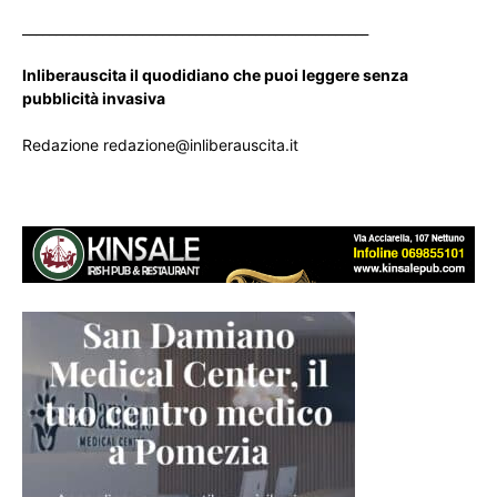
____________________________________________________
Inliberauscita il quodidiano che puoi leggere senza
pubblicità invasiva
Redazione redazione@inliberauscita.it