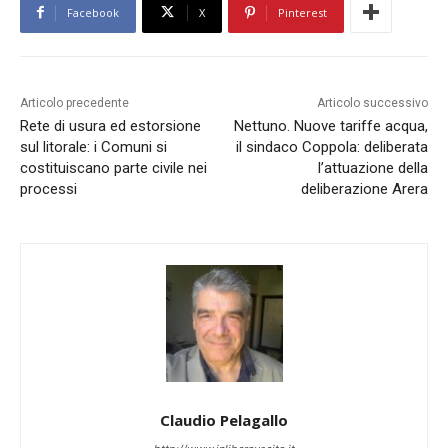
Facebook
X
Pinterest
Articolo precedente
Articolo successivo
Rete di usura ed estorsione
Nettuno. Nuove tariffe acqua,
sul litorale: i Comuni si
il sindaco Coppola: deliberata
costituiscano parte civile nei
l’attuazione della
processi
deliberazione Arera
Claudio Pelagallo