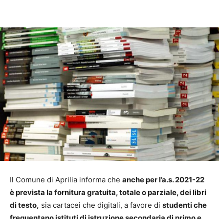
Il Comune di Aprilia informa che
anche per l’a.s. 2021-22
è prevista la fornitura gratuita, totale o parziale, dei libri
di testo,
sia cartacei che digitali, a favore di
studenti che
frequentano istituti di istruzione secondaria di primo e