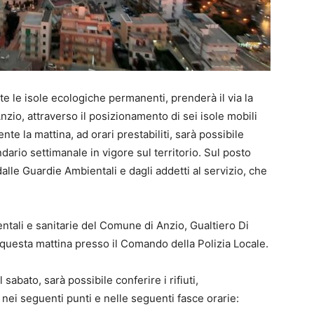
tte le isole ecologiche permanenti, prenderà il via la
Anzio, attraverso il posizionamento di sei isole mobili
nte la mattina, ad orari prestabiliti, sarà possibile
endario settimanale in vigore sul territorio. Sul posto
alle Guardie Ambientali e dagli addetti al servizio, che
ntali e sanitarie del Comune di Anzio, Gualtiero Di
i questa mattina presso il Comando della Polizia Locale.
l sabato, sarà possibile conferire i rifiuti,
nei seguenti punti e nelle seguenti fasce orarie: