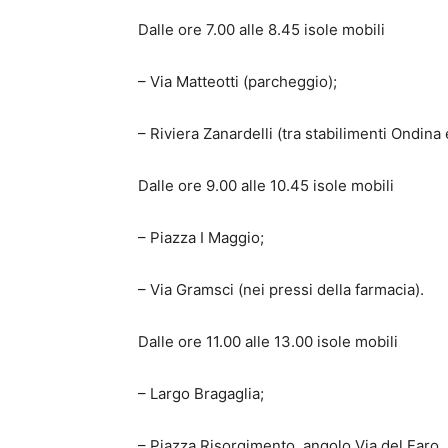
Dalle ore 7.00 alle 8.45 isole mobili
– Via Matteotti (parcheggio);
– Riviera Zanardelli (tra stabilimenti Ondina 
Dalle ore 9.00 alle 10.45 isole mobili
– Piazza I Maggio;
– Via Gramsci (nei pressi della farmacia).
Dalle ore 11.00 alle 13.00 isole mobili
– Largo Bragaglia;
– Piazza Risorgimento, angolo Via del Faro.