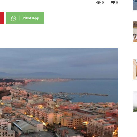
0
0
WhatsApp