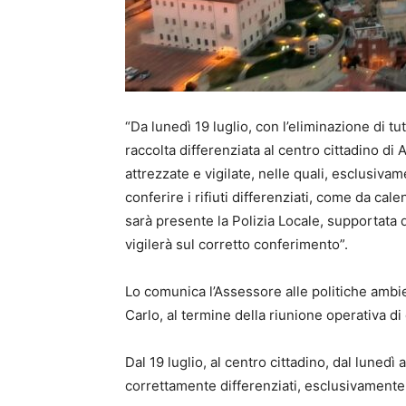
“Da lunedì 19 luglio, con l’eliminazione di tu
raccolta differenziata al centro cittadino di 
attrezzate e vigilate, nelle quali, esclusivame
conferire i rifiuti differenziati, come da cal
sarà presente la Polizia Locale, supportata d
vigilerà sul corretto conferimento”.
Lo comunica l’Assessore alle politiche ambie
Carlo, al termine della riunione operativa d
Dal 19 luglio, al centro cittadino, dal lunedì a
correttamente differenziati, esclusivamente 