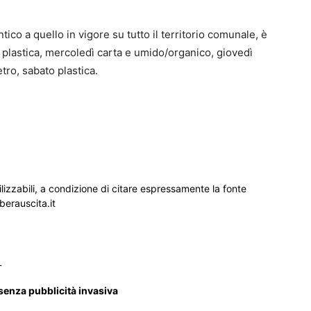
ntico a quello in vigore su tutto il territorio comunale, è
 plastica, mercoledì carta e umido/organico, giovedì
tro, sabato plastica.
ilizzabili, a condizione di citare espressamente la fonte
iberauscita.it
_
 senza pubblicità invasiva