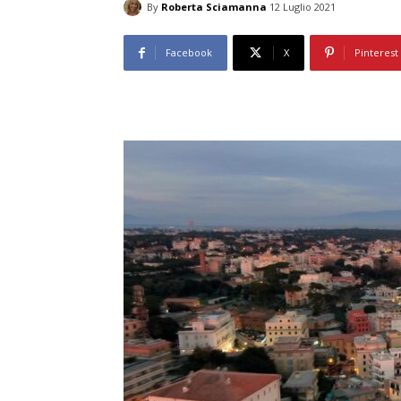
By
Roberta Sciamanna
12 Luglio 2021
Facebook
X
Pinterest