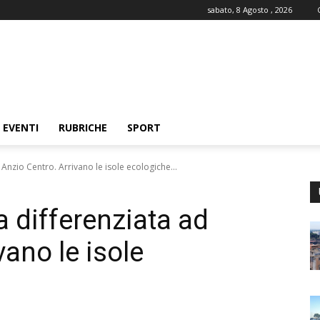
sabato, 8 Agosto , 2026
EVENTI
RUBRICHE
SPORT
 Anzio Centro. Arrivano le isole ecologiche...
a differenziata ad
vano le isole