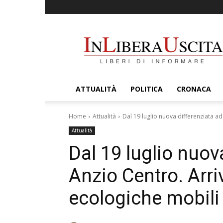
InLiberaUscita
ATTUALITÀ
POLITICA
CRONACA
Home
Attualità
Dal 19 luglio nuova differenziata ad
Attualità
Dal 19 luglio nuov
Anzio Centro. Arri
ecologiche mobili