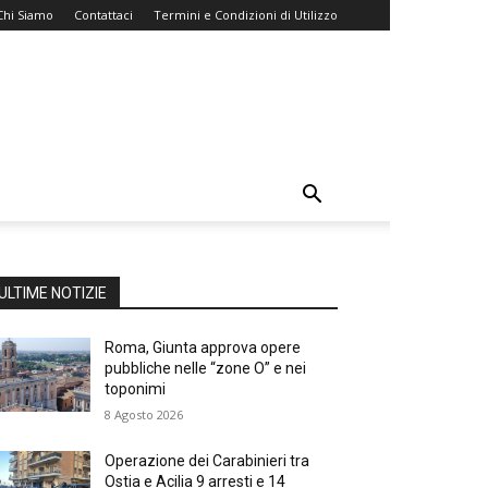
Chi Siamo
Contattaci
Termini e Condizioni di Utilizzo
ULTIME NOTIZIE
Roma, Giunta approva opere
pubbliche nelle “zone O” e nei
toponimi
8 Agosto 2026
Operazione dei Carabinieri tra
Ostia e Acilia 9 arresti e 14