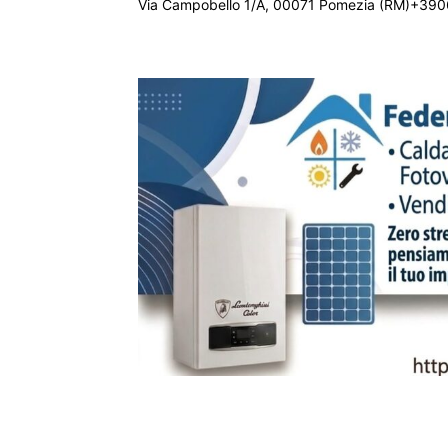
Via Campobello 1/A, 00071 Pomezia (RM)+390