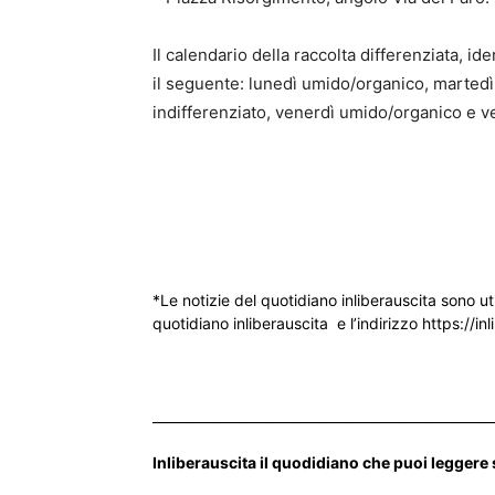
Il calendario della raccolta differenziata, ide
il seguente: lunedì umido/organico, martedì
indifferenziato, venerdì umido/organico e ve
*Le notizie del quotidiano inliberauscita sono ut
quotidiano inliberauscita e l’indirizzo https://inl
___________________________________________________
Inliberauscita il quodidiano che puoi leggere