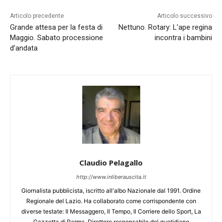
Articolo precedente
Articolo successivo
Grande attesa per la festa di
Nettuno. Rotary: L’ape regina
Maggio. Sabato processione
incontra i bambini
d’andata
Claudio Pelagallo
http://www.inliberauscita.it
Giornalista pubblicista, iscritto all'albo Nazionale dal 1991. Ordine
Regionale del Lazio. Ha collaborato come corrispondente con
diverse testate: Il Messaggero, Il Tempo, Il Corriere dello Sport, La
Gazzetta di Parma. Direttore responsabile del quotidiano