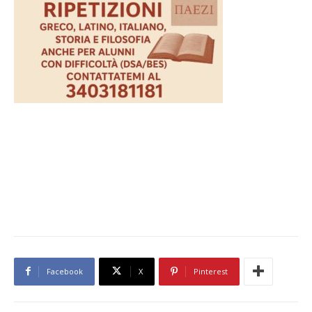
Facebook
X
Pinterest