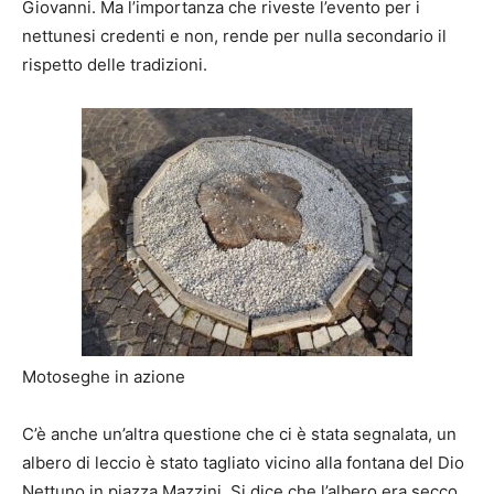
Giovanni. Ma l’importanza che riveste l’evento per i
nettunesi credenti e non, rende per nulla secondario il
rispetto delle tradizioni.
Motoseghe in azione
C’è anche un’altra questione che ci è stata segnalata, un
albero di leccio è stato tagliato vicino alla fontana del Dio
Nettuno in piazza Mazzini. Si dice che l’albero era secco,