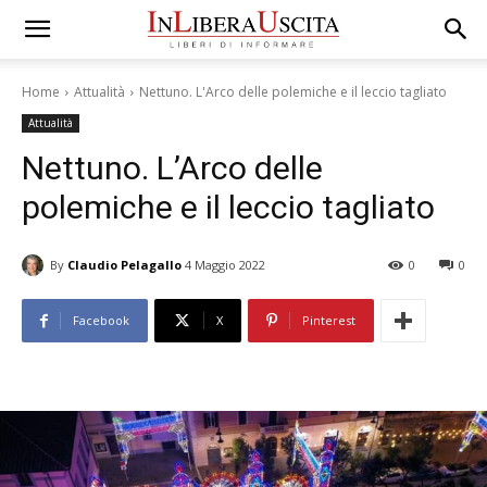
Home
Attualità
Nettuno. L'Arco delle polemiche e il leccio tagliato
Attualità
Nettuno. L’Arco delle
polemiche e il leccio tagliato
By
Claudio Pelagallo
4 Maggio 2022
0
0
Facebook
X
Pinterest