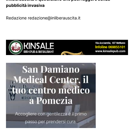
pubblicità invasiva
Redazione redazione@inliberauscita.it