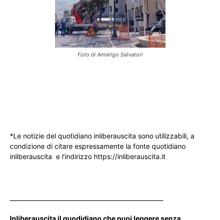
Foto di Amerigo Salvatori
*Le notizie del quotidiano inliberauscita sono utilizzabili, a
condizione di citare espressamente la fonte quotidiano
inliberauscita e l’indirizzo https://inliberauscita.it
____________________________________________________
Inliberauscita il quodidiano che puoi leggere senza