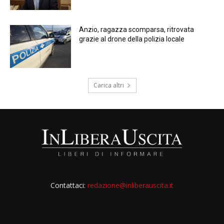
Anzio, ragazza scomparsa, ritrovata
grazie al drone della polizia locale
Carica altri
Contattaci:
redazione@inliberauscita.it