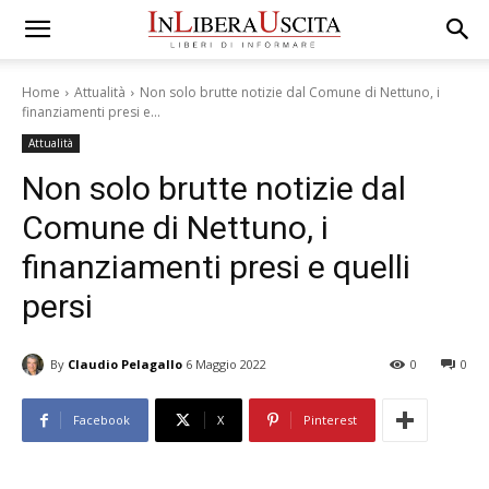
Home
Attualità
Non solo brutte notizie dal Comune di Nettuno, i
finanziamenti presi e...
Attualità
Non solo brutte notizie dal
Comune di Nettuno, i
finanziamenti presi e quelli
persi
By
Claudio Pelagallo
6 Maggio 2022
0
0
Facebook
X
Pinterest