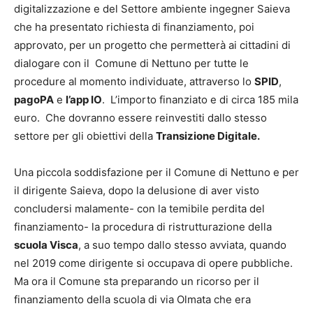
digitalizzazione e del Settore ambiente ingegner Saieva
che ha presentato richiesta di finanziamento, poi
approvato, per un progetto che permetterà ai cittadini di
dialogare con il Comune di Nettuno per tutte le
procedure al momento individuate, attraverso lo
SPID
,
pagoPA
e
l’app IO
. L’importo finanziato e di circa 185 mila
euro. Che dovranno essere reinvestiti dallo stesso
settore per gli obiettivi della
Transizione Digitale.
Una piccola soddisfazione per il Comune di Nettuno e per
il dirigente Saieva, dopo la delusione di aver visto
concludersi malamente- con la temibile perdita del
finanziamento- la procedura di ristrutturazione della
scuola Visca
, a suo tempo dallo stesso avviata, quando
nel 2019 come dirigente si occupava di opere pubbliche.
Ma ora il Comune sta preparando un ricorso per il
finanziamento della scuola di via Olmata che era