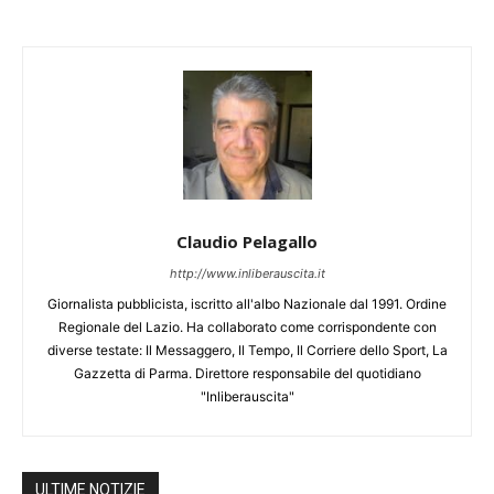
Claudio Pelagallo
http://www.inliberauscita.it
Giornalista pubblicista, iscritto all'albo Nazionale dal 1991. Ordine
Regionale del Lazio. Ha collaborato come corrispondente con
diverse testate: Il Messaggero, Il Tempo, Il Corriere dello Sport, La
Gazzetta di Parma. Direttore responsabile del quotidiano
"Inliberauscita"
ULTIME NOTIZIE