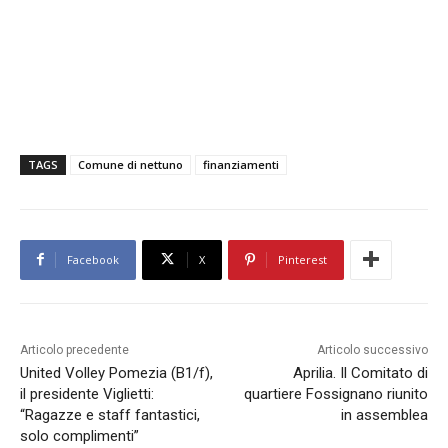
TAGS
Comune di nettuno
finanziamenti
Facebook
X
Pinterest
Articolo precedente
Articolo successivo
United Volley Pomezia (B1/f),
Aprilia. Il Comitato di
il presidente Viglietti:
quartiere Fossignano riunito
“Ragazze e staff fantastici,
in assemblea
solo complimenti”