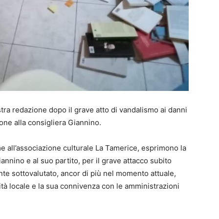
ostra redazione dopo il grave atto di vandalismo ai danni
ione alla consigliera Giannino.
e all’associazione culturale La Tamerice, esprimono la
iannino e al suo partito, per il grave attacco subito
te sottovalutato, ancor di più nel momento attuale,
ità locale e la sua connivenza con le amministrazioni