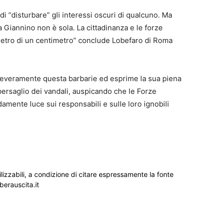
di “disturbare” gli interessi oscuri di qualcuno. Ma
Giannino non è sola. La cittadinanza e le forze
ietro di un centimetro” conclude Lobefaro di Roma
veramente questa barbarie ed esprime la sua piena
 bersaglio dei vandali, auspicando che le Forze
amente luce sui responsabili e sulle loro ignobili
ilizzabili, a condizione di citare espressamente la fonte
iberauscita.it