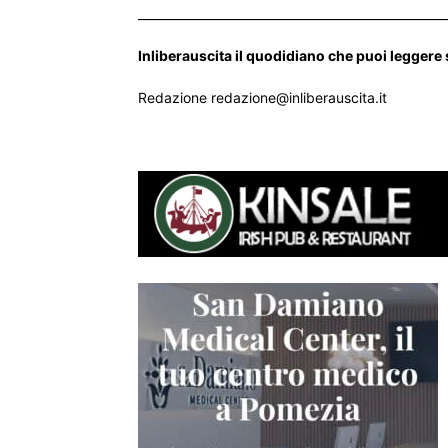
___________________________________________________
Inliberauscita il quodidiano che puoi leggere
Redazione redazione@inliberauscita.it