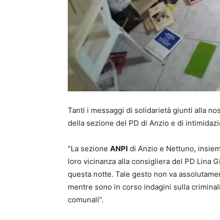
Tanti i messaggi di solidarietà giunti alla n
della sezione del PD di Anzio e di intimidaz
“La sezione
ANPI
di Anzio e Nettuno, insiem
loro vicinanza alla consigliera del PD Lina G
questa notte. Tale gesto non va assolutamen
mentre sono in corso indagini sulla criminal
comunali”.