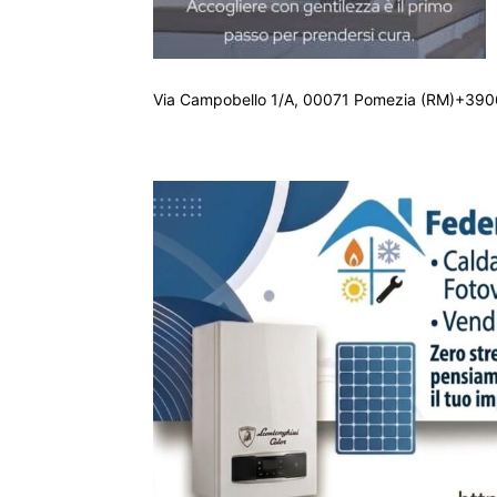
Via Campobello 1/A, 00071 Pomezia (RM)+390