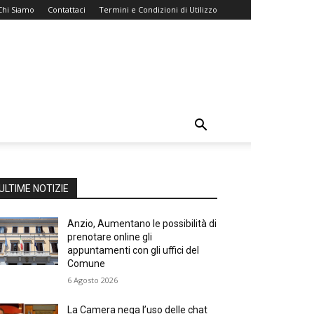
Chi Siamo
Contattaci
Termini e Condizioni di Utilizzo
ULTIME NOTIZIE
Anzio, Aumentano le possibilità di
prenotare online gli
appuntamenti con gli uffici del
Comune
6 Agosto 2026
La Camera nega l’uso delle chat