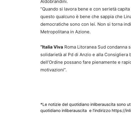
Aldobrandini.
“Quando si lavora bene e con serietà capita 
questo qualcuno è bene che sappia che Lina 
democratiche sono con lei. Non si torna ind
Metropolitana in Azione.
“Italia Viva
Roma Litoranea Sud condanna se
solidarietà al Pd di Anzio e alla Consigliera
dell’Ordine possano fare pienamente e rapid
motivazioni”.
*Le notizie del quotidiano inliberauscita sono ut
quotidiano inliberauscita e l’indirizzo https://inl