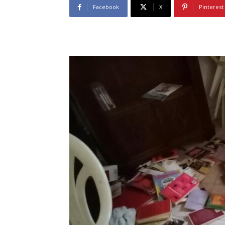
Facebook
X
Pinterest