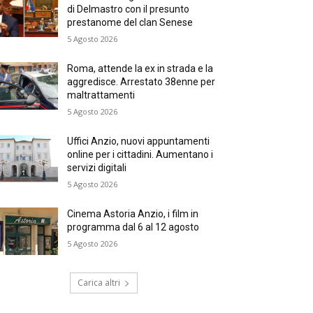
di Delmastro con il presunto
prestanome del clan Senese
5 Agosto 2026
Roma, attende la ex in strada e la
aggredisce. Arrestato 38enne per
maltrattamenti
5 Agosto 2026
Uffici Anzio, nuovi appuntamenti
online per i cittadini. Aumentano i
servizi digitali
5 Agosto 2026
Cinema Astoria Anzio, i film in
programma dal 6 al 12 agosto
5 Agosto 2026
Carica altri