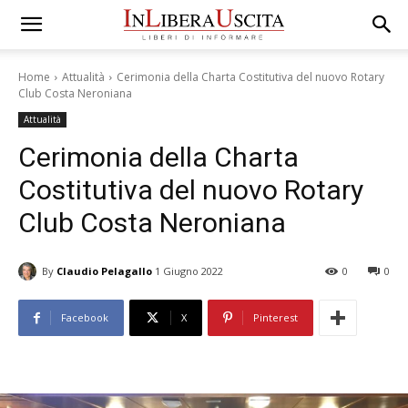
Home
Attualità
Cerimonia della Charta Costitutiva del nuovo Rotary
Club Costa Neroniana
Attualità
Cerimonia della Charta
Costitutiva del nuovo Rotary
Club Costa Neroniana
By
Claudio Pelagallo
1 Giugno 2022
0
0
Facebook
X
Pinterest