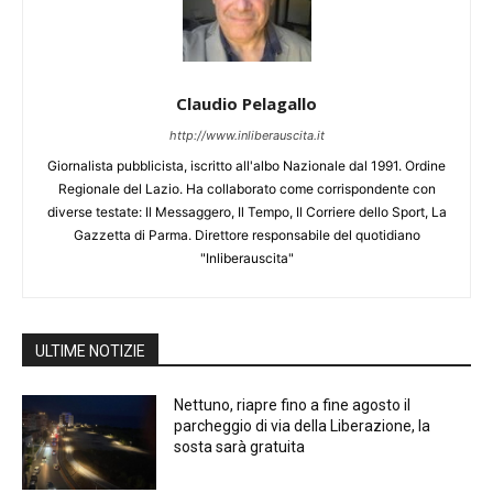
Claudio Pelagallo
http://www.inliberauscita.it
Giornalista pubblicista, iscritto all'albo Nazionale dal 1991. Ordine
Regionale del Lazio. Ha collaborato come corrispondente con
diverse testate: Il Messaggero, Il Tempo, Il Corriere dello Sport, La
Gazzetta di Parma. Direttore responsabile del quotidiano
"Inliberauscita"
ULTIME NOTIZIE
Nettuno, riapre fino a fine agosto il
parcheggio di via della Liberazione, la
sosta sarà gratuita