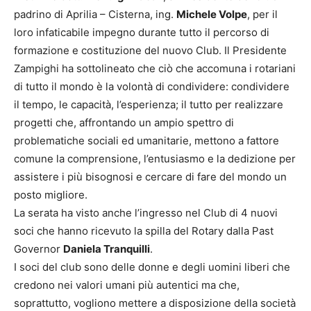
padrino di Aprilia – Cisterna, ing.
Michele Volpe
, per il
loro infaticabile impegno durante tutto il percorso di
formazione e costituzione del nuovo Club. Il Presidente
Zampighi ha sottolineato che ciò che accomuna i rotariani
di tutto il mondo è la volontà di condividere: condividere
il tempo, le capacità, l’esperienza; il tutto per realizzare
progetti che, affrontando un ampio spettro di
problematiche sociali ed umanitarie, mettono a fattore
comune la comprensione, l’entusiasmo e la dedizione per
assistere i più bisognosi e cercare di fare del mondo un
posto migliore.
La serata ha visto anche l’ingresso nel Club di 4 nuovi
soci che hanno ricevuto la spilla del Rotary dalla Past
Governor
Daniela Tranquilli
.
I soci del club sono delle donne e degli uomini liberi che
credono nei valori umani più autentici ma che,
soprattutto, vogliono mettere a disposizione della società