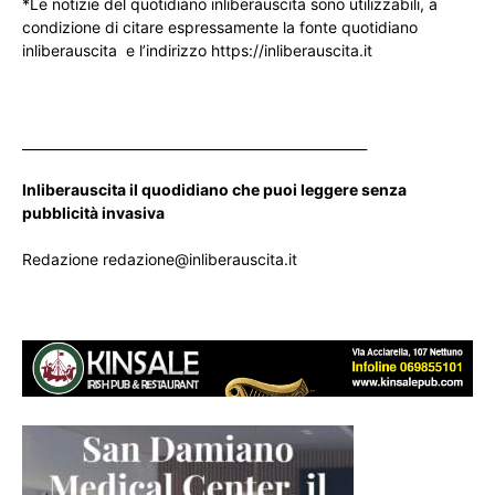
*Le notizie del quotidiano inliberauscita sono utilizzabili, a
condizione di citare espressamente la fonte quotidiano
inliberauscita e l’indirizzo https://inliberauscita.it
____________________________________________________
Inliberauscita il quodidiano che puoi leggere senza
pubblicità invasiva
Redazione redazione@inliberauscita.it