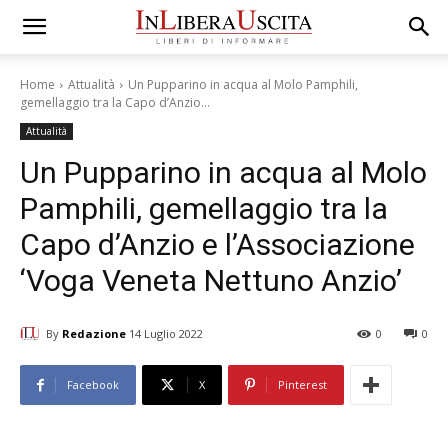
Home
Attualità
Un Pupparino in acqua al Molo Pamphili,
gemellaggio tra la Capo d’Anzio...
Attualità
Un Pupparino in acqua al Molo
Pamphili, gemellaggio tra la
Capo d’Anzio e l’Associazione
‘Voga Veneta Nettuno Anzio’
By
Redazione
14 Luglio 2022
0
0
Facebook
X
Pinterest