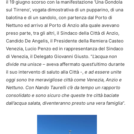
il 19 giugno scorso con la manifestazione ‘Una Gondola
sul Tirreno’, vogata dimostrativa di un pupparino, di una
balotina e di un sandolo, con partenza dal Porto di
Nettuno ed arrivo al Porto di Anzio alla quale avevano
preso parte, tra gli altri, il Sindaco della Città di Anzio,
Candido De Angelis, il Presidente della Remiera Casteo
Venezia, Lucio Penzo ed in rappresentanza del Sindaco
di Venezia, il Delegato Giovanni Giusto. “
L’acqua non
divide ma unisce
– aveva affermato quest’ultimo durante
il suo intervento di saluto alla Città -,
e ad essere unite
oggi sono tre meravigliose città come Venezia, Anzio e
Nettuno. Con Nando Taurelli c’è da tempo un rapporto
consolidato e sono sicuro che queste tre città baciate
dall’acqua salata, diventeranno presto una vera famiglia
“.