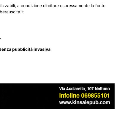
ilizzabili, a condizione di citare espressamente la fonte
iberauscita.it
_
 senza pubblicità invasiva