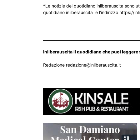
*Le notizie del quotidiano inliberauscita sono ut
quotidiano inliberauscita e l’indirizzo https://inl
___________________________________________________
Inliberauscita il quodidiano che puoi leggere
Redazione redazione@inliberauscita.it