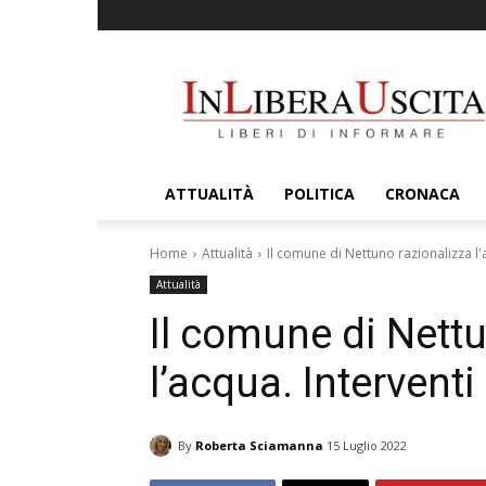
InLiberaUscita
ATTUALITÀ
POLITICA
CRONACA
Home
Attualità
Il comune di Nettuno razionalizza l'a
Attualità
Il comune di Nett
l’acqua. Interventi
By
Roberta Sciamanna
15 Luglio 2022