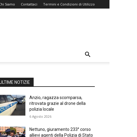
Chi Siamo
Contattaci
Termini e Condizioni di Utilizzo
ULTIME NOTIZIE
Anzio, ragazza scomparsa,
ritrovata grazie al drone della
polizia locale
6 Agosto 2026
Nettuno, giuramento 233° corso
allievi agenti della Polizia di Stato