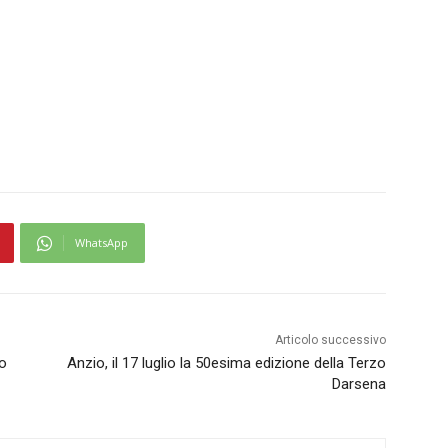
WhatsApp
Articolo successivo
no
Anzio, il 17 luglio la 50esima edizione della Terzo
Darsena