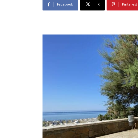
Facebook
X
Pinterest