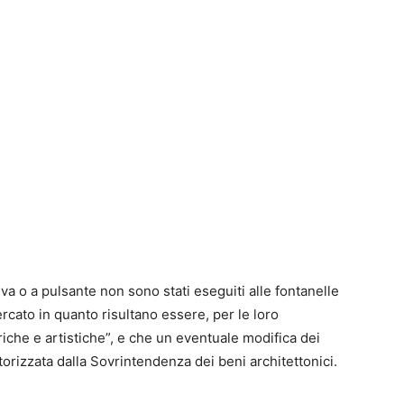
 leva o a pulsante non sono stati eseguiti alle fontanelle
rcato in quanto risultano essere, per le loro
riche e artistiche”, e che un eventuale modifica dei
rizzata dalla Sovrintendenza dei beni architettonici.