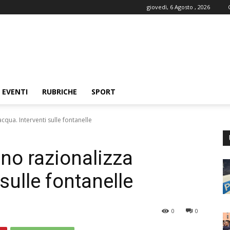
giovedì, 6 Agosto , 2026
EVENTI
RUBRICHE
SPORT
cqua. Interventi sulle fontanelle
uno razionalizza
 sulle fontanelle
0
0