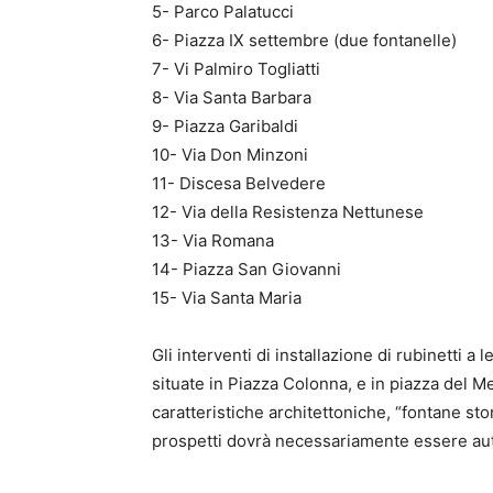
5- Parco Palatucci
6- Piazza IX settembre (due fontanelle)
7- Vi Palmiro Togliatti
8- Via Santa Barbara
9- Piazza Garibaldi
10- Via Don Minzoni
11- Discesa Belvedere
12- Via della Resistenza Nettunese
13- Via Romana
14- Piazza San Giovanni
15- Via Santa Maria
Gli interventi di installazione di rubinetti a
situate in Piazza Colonna, e in piazza del Me
caratteristiche architettoniche, “fontane sto
prospetti dovrà necessariamente essere auto