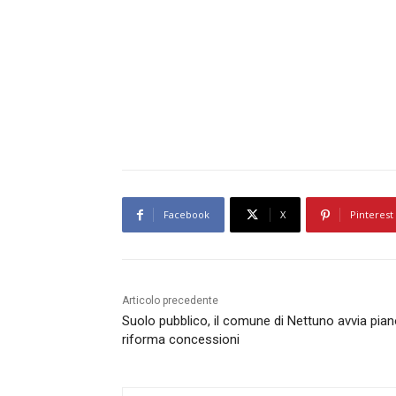
Facebook
X
Pinterest
Articolo precedente
Suolo pubblico, il comune di Nettuno avvia pia
riforma concessioni