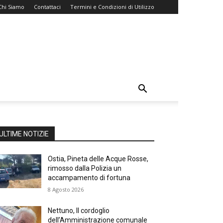
Chi Siamo
Contattaci
Termini e Condizioni di Utilizzo
ULTIME NOTIZIE
Ostia, Pineta delle Acque Rosse,
rimosso dalla Polizia un
accampamento di fortuna
8 Agosto 2026
Nettuno, Il cordoglio
dell’Amministrazione comunale