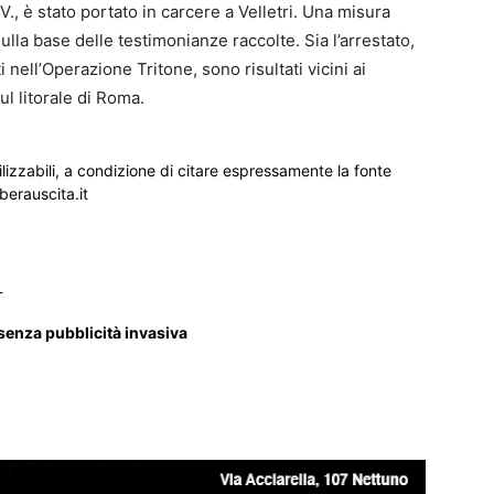
V., è stato portato in carcere a Velletri. Una misura
sulla base delle testimonianze raccolte. Sia l’arrestato,
ati nell’Operazione Tritone, sono risultati vicini ai
l litorale di Roma.
ilizzabili, a condizione di citare espressamente la fonte
iberauscita.it
_
 senza pubblicità invasiva