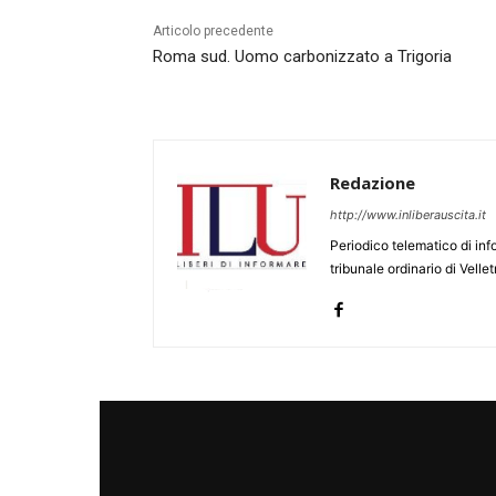
Articolo precedente
Roma sud. Uomo carbonizzato a Trigoria
Redazione
http://www.inliberauscita.it
Periodico telematico di inf
tribunale ordinario di Velle