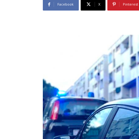
Facebook
X
Pinterest