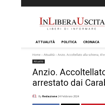
InLiberaUscita
ATTUALITÀ
POLITICA
CRONACA
Home
Attualità
Anzio. Accoltellato alla schiena, 41
Attualità
Anzio. Accoltellat
arrestato dai Cara
By
Redazione
24 Febbraio 2024