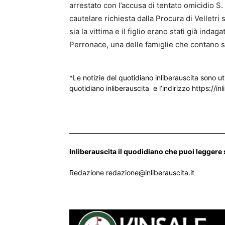
arrestato con l’accusa di tentato omicidio S. 
cautelare richiesta dalla Procura di Velletri 
sia la vittima e il figlio erano stati già indag
Perronace, una delle famiglie che contano su
*Le notizie del quotidiano inliberauscita sono ut
quotidiano inliberauscita e l’indirizzo https://inl
___________________________________________________
Inliberauscita il quodidiano che puoi leggere
Redazione redazione@inliberauscita.it