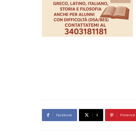
Facebook
X
Pinterest