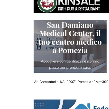
Via Campobello 1/A, 00071 Pomezia (RM)+390