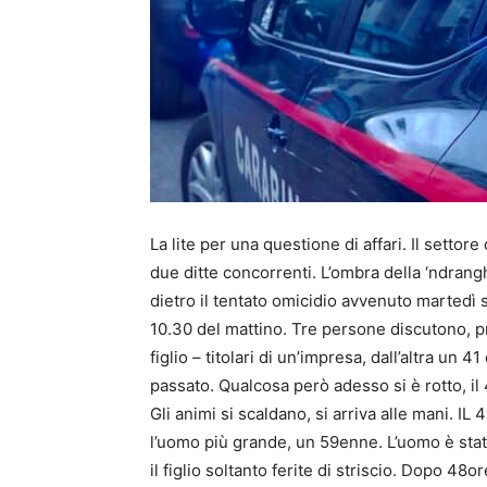
La lite per una questione di affari. Il settor
due ditte concorrenti. L’ombra della ‘ndrangh
dietro il tentato omicidio avvenuto martedì s
10.30 del mattino. Tre persone discutono, pr
figlio – titolari di un’impresa, dall’altra u
passato. Qualcosa però adesso si è rotto, il 
Gli animi si scaldano, si arriva alle mani. IL 
l’uomo più grande, un 59enne. L’uomo è stat
il figlio soltanto ferite di striscio. Dopo 48o