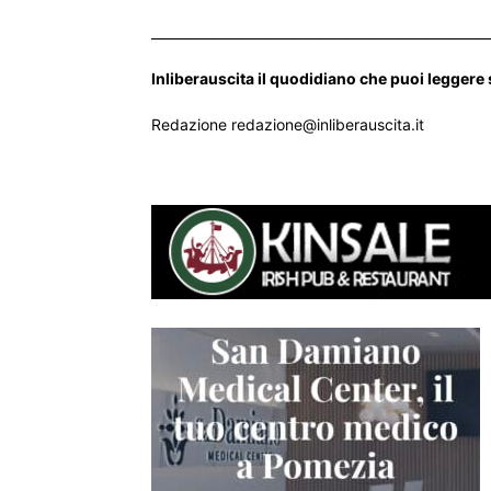
___________________________________________________
Inliberauscita il quodidiano che puoi leggere
Redazione redazione@inliberauscita.it