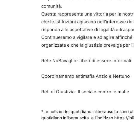
comunità.
Questa rappresenta una vittoria per la nostr
che le istituzioni agiscano nell’interesse de
risponda alle aspettative di legalità e tras
Continueremo a vigilare e ad agire affinché il
organizzata e che la giustizia prevalga per il
Rete NoBavaglio-Liberi di essere informati
Coordinamento antimafia Anzio e Nettuno
Reti di Giustizia- Il sociale contro le mafie
*Le notizie del quotidiano inliberauscita sono ut
quotidiano inliberauscita e l’indirizzo https://inl