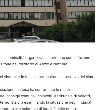
ro la criminalità organizzata esprimono soddisfazione
 Tritone nel territorio di Anzio e Nettuno.
i sistemi criminali, in particolare la presenza del clan
ociazione mafiosa ha confermato le nostre
i consigli comunali coinvolti. Il tribunale di Velletri,
Interno, sta ora esaminando la situazione degli indagati,
ncreta alle esigenze di legalità delle nostre