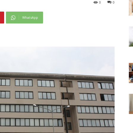
0
0
WhatsApp