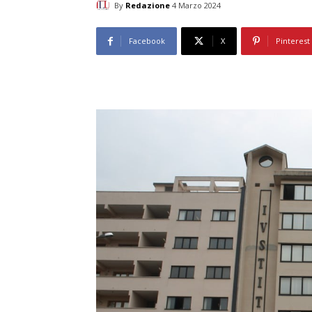
By
Redazione
4 Marzo 2024
Facebook
X
Pinterest