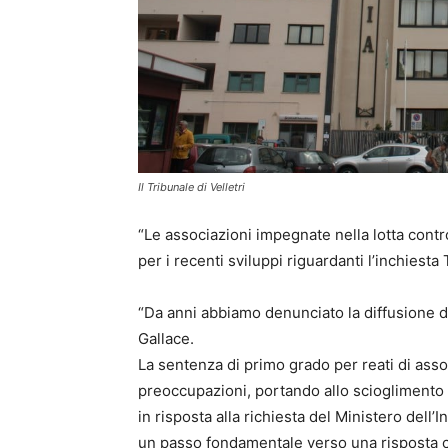
Il Tribunale di Velletri
“Le associazioni impegnate nella lotta cont
per i recenti sviluppi riguardanti l’inchiesta
“Da anni abbiamo denunciato la diffusione de
Gallace.
La sentenza di primo grado per reati di ass
preoccupazioni, portando allo scioglimento de
in risposta alla richiesta del Ministero dell’
un passo fondamentale verso una risposta co