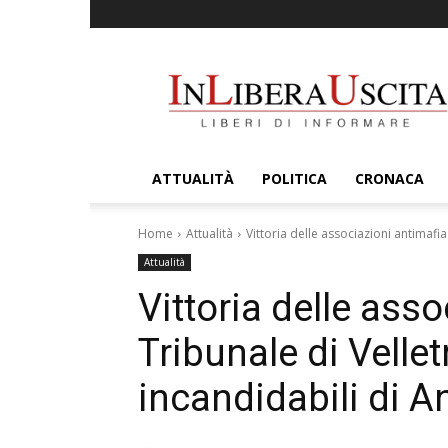
InLiberaUscita
ATTUALITÀ
POLITICA
CRONACA
Home
Attualità
Vittoria delle associazioni antimafia
Attualità
Vittoria delle asso
Tribunale di Velle
incandidabili di A