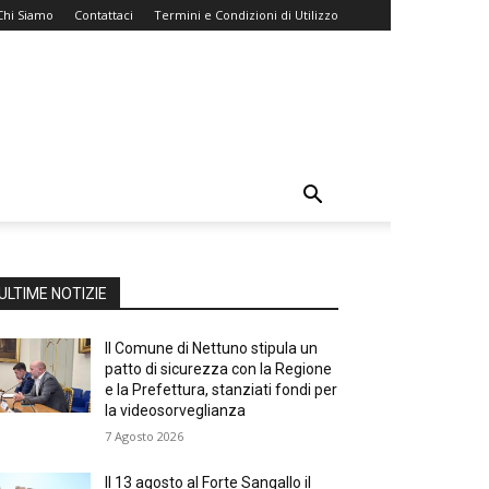
Chi Siamo
Contattaci
Termini e Condizioni di Utilizzo
ULTIME NOTIZIE
Il Comune di Nettuno stipula un
patto di sicurezza con la Regione
e la Prefettura, stanziati fondi per
la videosorveglianza
7 Agosto 2026
Il 13 agosto al Forte Sangallo il