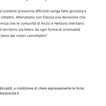
a costante pressione affinché venga fatta giustizia e
i cittadini. Attendiamo con fiducia una decisione che
parenza che le comunità di Anzio e Nettuno meritano.
 territorio sia libero da ogni forma di criminalità
 bene dei nostri concittadini”
ilizzabili, a condizione di citare espressamente la fonte
iberauscita.it