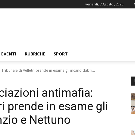
venerdì, 7 Agosto , 2026
EVENTI
RUBRICHE
SPORT
: Tribunale di Velletri prende in esame gli incandidabili...
ciazioni antimafia:
tri prende in esame gli
nzio e Nettuno