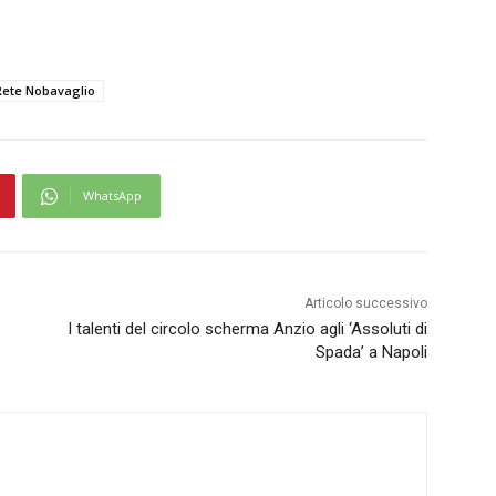
Rete Nobavaglio
WhatsApp
Articolo successivo
I talenti del circolo scherma Anzio agli ‘Assoluti di
Spada’ a Napoli