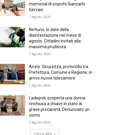
memorial di scacchi Giancarlo
Gervasi
7 Agosto 2026
Nettuno, le date della
disinfestazione nel mese di
agosto. Cittadini invitati alla
massima prudenza
7 Agosto 2026
Anzio. Sicurezza, protocollo tra
Prefettura, Comune e Regione: in
arrivo nuove telecamere
7 Agosto 2026
Ladispoli, scoperta una donna
rinchiusa a chiave in stato di
grave precarietà. Denunciato un
uomo
7 Agosto 2026
Carica altri