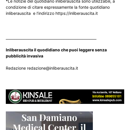
*Le notizie del quotidiano inliberauscita sono utilizzabili, a
condizione di citare espressamente la fonte quotidiano
inliberauscita e l’indirizzo https://inliberauscita.it
____________________________________________________
Inliberauscita il quodidiano che puoi leggere senza
pubblicità invasiva
Redazione redazione@inliberauscita.it