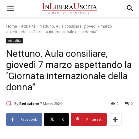
Home
Attualità
Nettuno. Aula consiliare, giovedì 7 marzo
aspettando la 'Giornata internazionale della donna"
Attualità
Nettuno. Aula consiliare,
giovedì 7 marzo aspettando la
‘Giornata internazionale della
donna”
By
Redazione
7 Marzo 2024
0
0
Facebook
X
Pinterest