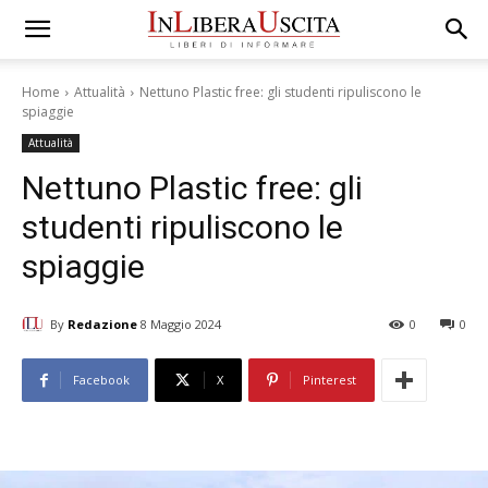
Home
Attualità
Nettuno Plastic free: gli studenti ripuliscono le
spiaggie
Attualità
Nettuno Plastic free: gli
studenti ripuliscono le
spiaggie
By
Redazione
8 Maggio 2024
0
0
Facebook
X
Pinterest