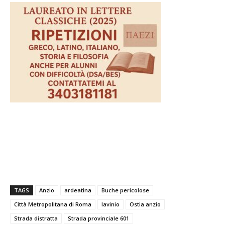
TAGS
Anzio
ardeatina
Buche pericolose
Città Metropolitana di Roma
lavinio
Ostia anzio
Strada distratta
Strada provinciale 601