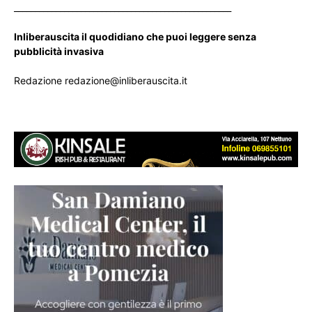
____________________________________________________
Inliberauscita il quodidiano che puoi leggere senza
pubblicità invasiva
Redazione redazione@inliberauscita.it