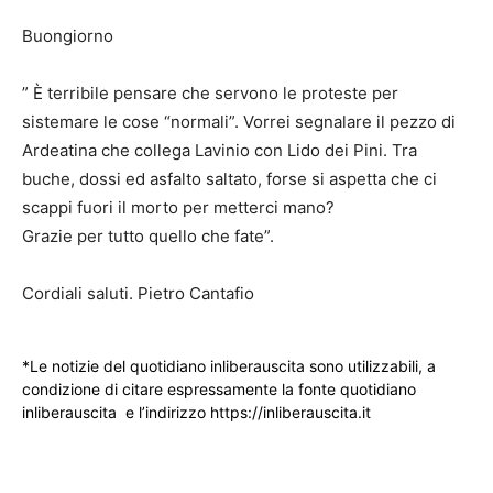
Buongiorno
” È terribile pensare che servono le proteste per
sistemare le cose “normali”. Vorrei segnalare il pezzo di
Ardeatina che collega Lavinio con Lido dei Pini. Tra
buche, dossi ed asfalto saltato, forse si aspetta che ci
scappi fuori il morto per metterci mano?
Grazie per tutto quello che fate”.
Cordiali saluti. Pietro Cantafio
*Le notizie del quotidiano inliberauscita sono utilizzabili, a
condizione di citare espressamente la fonte quotidiano
inliberauscita e l’indirizzo https://inliberauscita.it