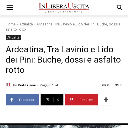
Home
Attualità
Ardeatina, Tra Lavinio e Lido dei Pini: Buche, dossi e
asfalto rotto
Attualità
Ardeatina, Tra Lavinio e Lido
dei Pini: Buche, dossi e asfalto
rotto
By
Redazione
9 Maggio 2024
0
0
Facebook
X
Pinterest