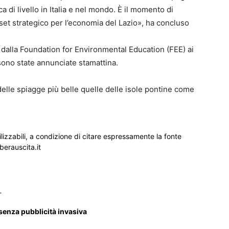
 di livello in Italia e nel mondo. È il momento di
sset strategico per l’economia del Lazio», ha concluso
dalla Foundation for Environmental Education (FEE) ai
 sono state annunciate stamattina.
elle spiagge più belle quelle delle isole pontine come
ilizzabili, a condizione di citare espressamente la fonte
iberauscita.it
_
 senza pubblicità invasiva