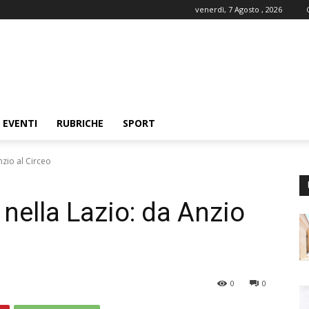
venerdì, 7 Agosto , 2026
EVENTI
RUBRICHE
SPORT
nzio al Circeo
nella Lazio: da Anzio
0
0