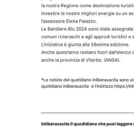
la nostra Regione come destinazione turistica
investire le nostre migliori energie su un a
l’assessore Elena Palazzo.
Le Bandiere Blu 2024 sono state assegnate 
comuni rivieraschi e agli approdi turistici e
L’iniziativa è giunta alla 38esima edizione.
Anche quest’anno restano fuori dall’elenco d
anche la provincia di Viterbo. (ANSA).
*Le notizie del quotidiano inliberauscita sono ut
quotidiano inliberauscita e l’indirizzo https://inl
___________________________________________________
Inliberauscita il quodidiano che puoi leggere