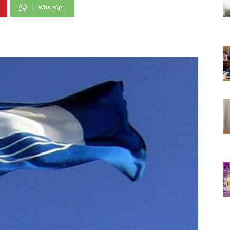
WhatsApp