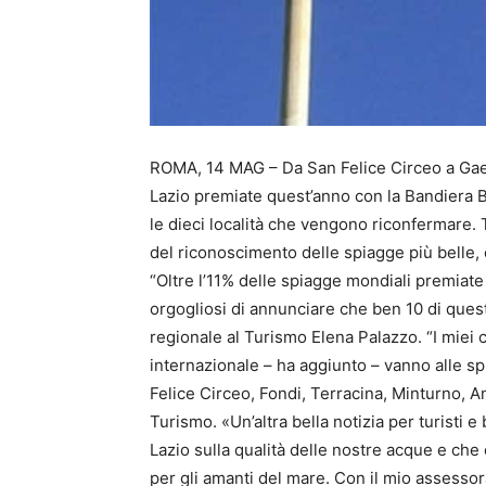
ROMA, 14 MAG – Da San Felice Circeo a Gaet
Lazio premiate quest’anno con la Bandiera Bl
le dieci località che vengono riconfermare. 
del riconoscimento delle spiagge più belle,
“Oltre l’11% delle spiagge mondiali premiate
orgogliosi di annunciare che ben 10 di ques
regionale al Turismo Elena Palazzo. “I miei 
internazionale – ha aggiunto – vanno alle s
Felice Circeo, Fondi, Terracina, Minturno, 
Turismo. «Un’altra bella notizia per turisti e
Lazio sulla qualità delle nostre acque e ch
per gli amanti del mare. Con il mio assess