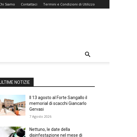
Chi Siamo
Contattaci
Termini e Condizioni di Utilizzo
ULTIME NOTIZIE
Il 13 agosto al Forte Sangallo il
memorial di scacchi Giancarlo
Gervasi
7 Agosto 2026
Nettuno, le date della
disinfestazione nel mese di