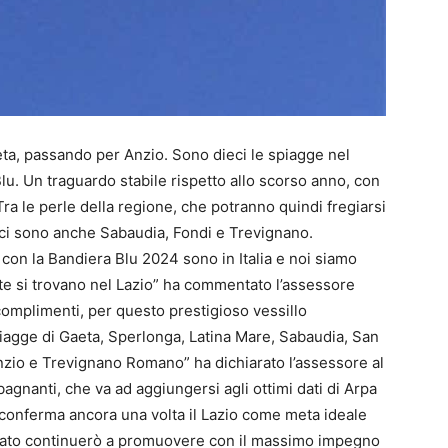
a, passando per Anzio. Sono dieci le spiagge nel
u. Un traguardo stabile rispetto allo scorso anno, con
Tra le perle della regione, che potranno quindi fregiarsi
 ci sono anche Sabaudia, Fondi e Trevignano.
 con la Bandiera Blu 2024 sono in Italia e noi siamo
te si trovano nel Lazio” ha commentato l’assessore
complimenti, per questo prestigioso vessillo
piagge di Gaeta, Sperlonga, Latina Mare, Sabaudia, San
Anzio e Trevignano Romano” ha dichiarato l’assessore al
 bagnanti, che va ad aggiungersi agli ottimi dati di Arpa
e conferma ancora una volta il Lazio come meta ideale
orato continuerò a promuovere con il massimo impegno