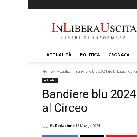
InLiberaUscita
ATTUALITÀ
POLITICA
CRONACA
Home
Attualità
Bandiere blu 2024 nella Lazio: da A
Attualità
Bandiere blu 2024 
al Circeo
By
Redazione
15 Maggio 2024