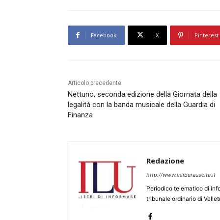
Facebook
X
Pinterest
Articolo precedente
Nettuno, seconda edizione della Giornata della
legalità con la banda musicale della Guardia di
Finanza
Redazione
http://www.inliberauscita.it
Periodico telematico di inf
tribunale ordinario di Velle