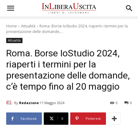
Home
Attualità
Roma. Borse IoStudio 2024, riaperti i termini per la
presentazione delle domande,...
Attualità
Roma. Borse IoStudio 2024,
riaperti i termini per la
presentazione delle domande,
c’è tempo fino al 20 maggio
By
Redazione
17 Maggio 2024
0
0
Facebook
X
Pinterest