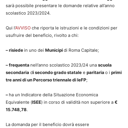
sarà possibile presentare le domande relative all’anno
scolastico 2023/2024.
Qui l’
AVVISO
che riporta le istruzioni e le condizioni per
usufruire del beneficio, rivolto a chi:
– risiede
in uno dei
Municipi
di Roma Capitale;
– frequenta
nell’anno scolastico 2023/24 una
scuola
secondaria
d
i secondo grado statale
e
paritaria
o i
primi
tre anni di un Percorso triennale di IeFP
;
–
ha un Indicatore della Situazione Economica
Equivalente (
ISEE
) in corso di validità non superiore a
€
15.748,78
.
La domanda per il beneficio dovrà essere