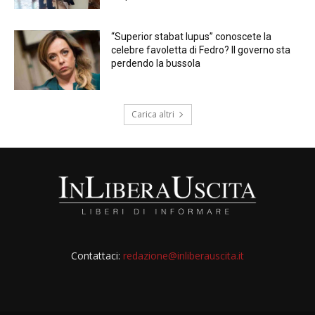
“Superior stabat lupus” conoscete la
celebre favoletta di Fedro? Il governo sta
perdendo la bussola
Carica altri
Contattaci:
redazione@inliberauscita.it