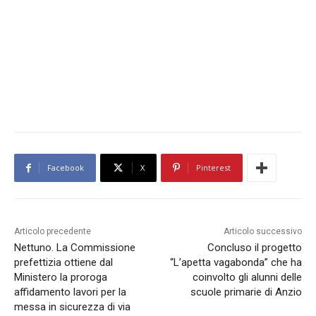
Facebook
X
Pinterest
Articolo precedente
Articolo successivo
Nettuno. La Commissione
Concluso il progetto
prefettizia ottiene dal
“L’apetta vagabonda” che ha
Ministero la proroga
coinvolto gli alunni delle
affidamento lavori per la
scuole primarie di Anzio
messa in sicurezza di via