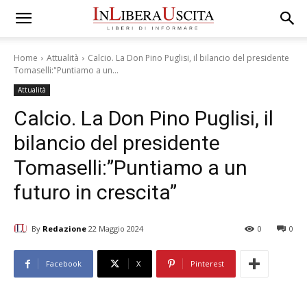
Home
Attualità
Calcio. La Don Pino Puglisi, il bilancio del presidente
Tomaselli:"Puntiamo a un...
Attualità
Calcio. La Don Pino Puglisi, il
bilancio del presidente
Tomaselli:”Puntiamo a un
futuro in crescita”
By
Redazione
22 Maggio 2024
0
0
Facebook
X
Pinterest