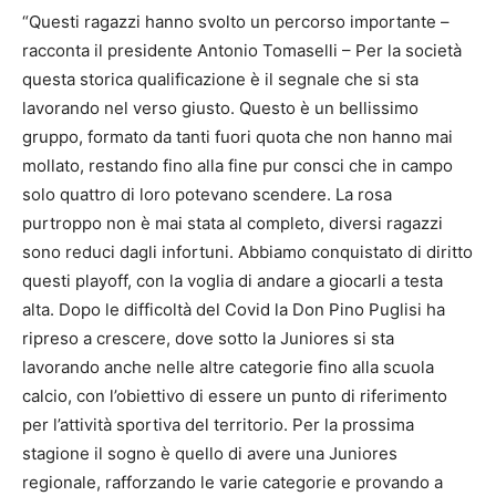
“Questi ragazzi hanno svolto un percorso importante –
racconta il presidente Antonio Tomaselli – Per la società
questa storica qualificazione è il segnale che si sta
lavorando nel verso giusto. Questo è un bellissimo
gruppo, formato da tanti fuori quota che non hanno mai
mollato, restando fino alla fine pur consci che in campo
solo quattro di loro potevano scendere. La rosa
purtroppo non è mai stata al completo, diversi ragazzi
sono reduci dagli infortuni. Abbiamo conquistato di diritto
questi playoff, con la voglia di andare a giocarli a testa
alta. Dopo le difficoltà del Covid la Don Pino Puglisi ha
ripreso a crescere, dove sotto la Juniores si sta
lavorando anche nelle altre categorie fino alla scuola
calcio, con l’obiettivo di essere un punto di riferimento
per l’attività sportiva del territorio. Per la prossima
stagione il sogno è quello di avere una Juniores
regionale, rafforzando le varie categorie e provando a