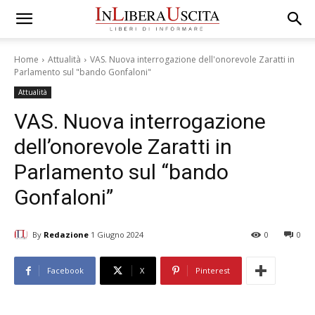
Home
Attualità
VAS. Nuova interrogazione dell'onorevole Zaratti in
Parlamento sul "bando Gonfaloni"
Attualità
VAS. Nuova interrogazione
dell’onorevole Zaratti in
Parlamento sul “bando
Gonfaloni”
By
Redazione
1 Giugno 2024
0
0
Facebook
X
Pinterest