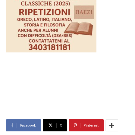
Facebook
X
Pinterest