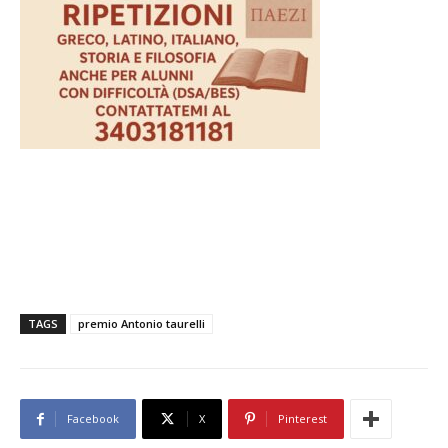
TAGS
premio Antonio taurelli
Facebook
X
Pinterest