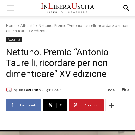
Home
Attualità
Nettuno. Premio “Antonio Taurelli, ricordare per non
dimenticare” XV edizione
Attualità
Nettuno. Premio “Antonio
Taurelli, ricordare per non
dimenticare” XV edizione
By
Redazione
5 Giugno 2024
0
0
Facebook
X
Pinterest