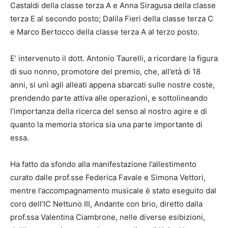
Castaldi della classe terza A e Anna Siragusa della classe
terza E al secondo posto; Dalila Fieri della classe terza C
e Marco Bertocco della classe terza A al terzo posto.
E’ intervenuto il dott. Antonio Taurelli, a ricordare la figura
di suo nonno, promotore del premio, che, all’età di 18
anni, si unì agli alleati appena sbarcati sulle nostre coste,
prendendo parte attiva alle operazioni, e sottolineando
l’importanza della ricerca del senso al nostro agire e di
quanto la memoria storica sia una parte importante di
essa.
Ha fatto da sfondo alla manifestazione l’allestimento
curato dalle prof.sse Federica Favale e Simona Vettori,
mentre l’accompagnamento musicale è stato eseguito dal
coro dell’IC Nettuno III, Andante con brio, diretto dalla
prof.ssa Valentina Ciambrone, nelle diverse esibizioni,