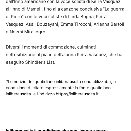
dall’Inno americano con la voce solista di Keira Vasquez,
all’Inno di Mameli, fino alla canzone conclusiva “La guerra
di Piero” con le voci soliste di Linda Bogna, Keira
Vasquez, Assil Bouzayani, Emma Tirocchi, Arianna Bartoli
e Noemi Mirallegro.
Diversi i momenti di commozione, culminati
nell’esibizione al piano dell’alunna Keira Vasquez, che ha
eseguito Shindler’s List.
*Le notizie del quotidiano inliberauscita sono utilizzabili, a
condizione di citare espressamente la fonte quotidiano
inliberauscita e l’indirizzo https://inliberauscita.it
____________________________________________________
Inliberauscita il quodidiano che puoi leggere senza