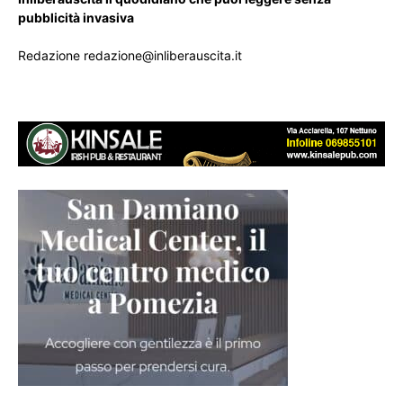
pubblicità invasiva
Redazione redazione@inliberauscita.it