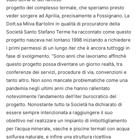
progetto del complesso termale, che speriamo presto
veder sorgere ad Aprilia, precisamente a Fossignano. La
Dott.sa Milva Bartolini in qualità di procuratore della
Società Santo Stefano Terme ha raccontato come questo
progetto nasceva nel lontano 1998 iniziando a richiedere
i primi permessi di un lungo iter che è ancora tutt’oggi in
fase di svolgimento. “Sono anni che lavoriamo affinchè
questo progetto possa diventare un giorno realtà, tra
conferenze dei servizi, procedure di via, convenzioni e
tanto altro. Non sono mancate problematiche come una
pandemia negli ultimi anni che hanno rallentato
notevolmente l’andamento dell’iter burocratico del
progetto. Nonostante tutto la Società ha dichiarato di
essere sempre intenzionata a raggiungere il suo
obiettivo nel realizzare un impianto di imbottigliamento
per l’acqua minerale, vasche e piscine termali con acqua
solfurea naturale, e infine una struttura ricettiva