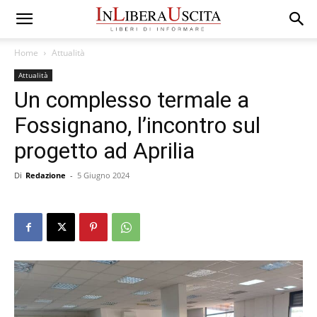
Home
Attualità
Attualità
Un complesso termale a
Fossignano, l’incontro sul
progetto ad Aprilia
Di
Redazione
-
5 Giugno 2024