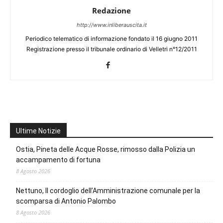
Redazione
http://www.inliberauscita.it
Periodico telematico di informazione fondato il 16 giugno 2011
Registrazione presso il tribunale ordinario di Velletri n°12/2011
Ultime Notizie
Ostia, Pineta delle Acque Rosse, rimosso dalla Polizia un
accampamento di fortuna
8 Agosto 2026
Nettuno, Il cordoglio dell’Amministrazione comunale per la
scomparsa di Antonio Palombo
8 Agosto 2026