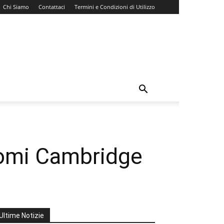
Chi Siamo
Contattaci
Termini e Condizioni di Utilizzo
plomi Cambridge
Ultime Notizie