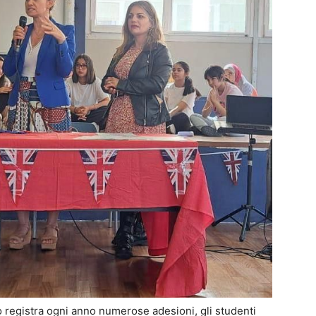
o registra ogni anno numerose adesioni, gli studenti