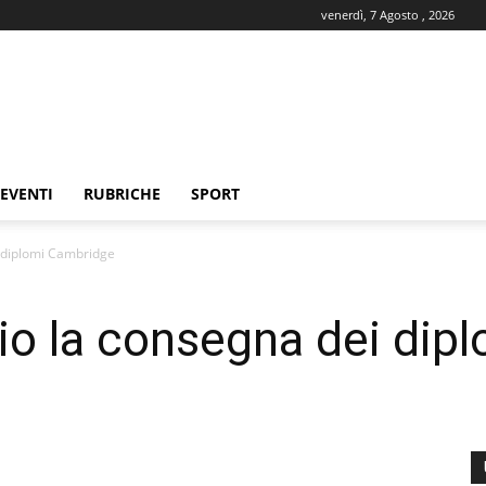
venerdì, 7 Agosto , 2026
EVENTI
RUBRICHE
SPORT
ei diplomi Cambridge
ilio la consegna dei di