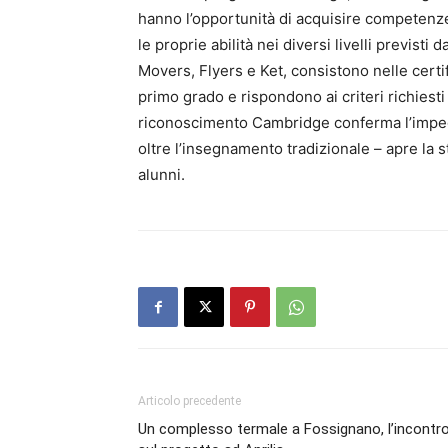
hanno l’opportunità di acquisire competenz
le proprie abilità nei diversi livelli previsti d
Movers, Flyers e Ket, consistono nelle certif
primo grado e rispondono ai criteri richiest
riconoscimento Cambridge conferma l’impegn
oltre l’insegnamento tradizionale – apre la s
alunni.
Articolo precedente
Un complesso termale a Fossignano, l’incontr