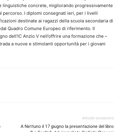
e linguistiche concrete, migliorando progressivamente
al percorso. I diplomi consegnati ieri, per i livelli
icazioni destinate ai ragazzi della scuola secondaria di
i dal Quadro Comune Europeo di riferimento. Il
o dell’IC Anzio V nell’offrire una formazione che –
trada a nuove e stimolanti opportunità per i giovani
Articolo successivo
o
A Nettuno il 17 giugno la presentazione del libro