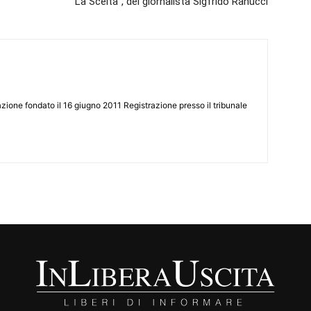
“La Scelta”, del giornalista Sigfrido Ranucci
zione fondato il 16 giugno 2011 Registrazione presso il tribunale