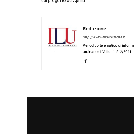
sul progetto ad Aprilia
Redazione
http://www.inliberauscita.it
Periodico telematico di informa
ordinario di Velletri n°12/2011