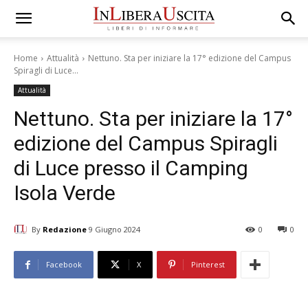
Home
Attualità
Nettuno. Sta per iniziare la 17° edizione del Campus
Spiragli di Luce...
Attualità
Nettuno. Sta per iniziare la 17°
edizione del Campus Spiragli
di Luce presso il Camping
Isola Verde
By
Redazione
9 Giugno 2024
0
0
Facebook
X
Pinterest