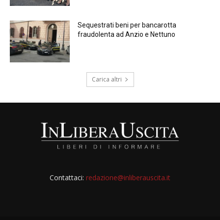
Sequestrati beni per bancarotta
fraudolenta ad Anzio e Nettuno
Carica altri
Contattaci:
redazione@inliberauscita.it