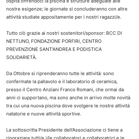
ospita offrendoci la piscina e strutture adeguate alle
nostre esigenze; le giornate si concluderanno con altre
attività studiate appositamente per i nostri ragazzi/e.
Tutto ciò grazie ai nostri sostenitori/sponsor: BCC DI
NETTUNO, FONDAZIONE PORFIRI, CENTRO
PREVENZIONE SANT’ANDREA E PODISTICA
SOLIDARIETÀ.
Da Ottobre si riprenderanno tutte le attività: sono
confermate la pallavolo e il laboratorio di ceramica,
presso il Centro Anziani Franco Romani, che ormai da
anni ci supportano, ma sono anche in arrivo molte novità
tra cui una nuova piscina dove svolgere le nostre attività
natatorie e nuove attività sportive.
La sottoscritta Presidente dell’Associazione ci tiene a
ringraziare tutti/e i/le collaboratori e collaboratrici e le