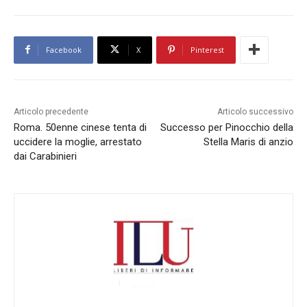
Facebook
X
Pinterest
Articolo precedente
Articolo successivo
Roma. 50enne cinese tenta di
Successo per Pinocchio della
uccidere la moglie, arrestato
Stella Maris di anzio
dai Carabinieri