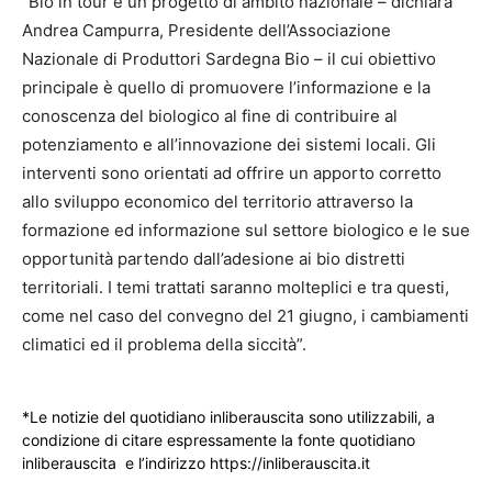
“Bio in tour è un progetto di ambito nazionale – dichiara
Andrea Campurra, Presidente dell’Associazione
Nazionale di Produttori Sardegna Bio – il cui obiettivo
principale è quello di promuovere l’informazione e la
conoscenza del biologico al fine di contribuire al
potenziamento e all’innovazione dei sistemi locali. Gli
interventi sono orientati ad offrire un apporto corretto
allo sviluppo economico del territorio attraverso la
formazione ed informazione sul settore biologico e le sue
opportunità partendo dall’adesione ai bio distretti
territoriali. I temi trattati saranno molteplici e tra questi,
come nel caso del convegno del 21 giugno, i cambiamenti
climatici ed il problema della siccità”.
*Le notizie del quotidiano inliberauscita sono utilizzabili, a
condizione di citare espressamente la fonte quotidiano
inliberauscita e l’indirizzo https://inliberauscita.it