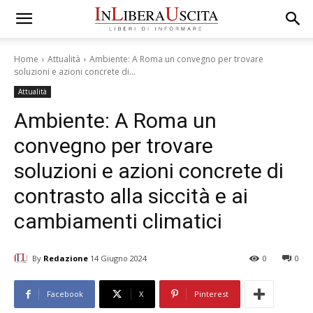
Home
Attualità
Ambiente: A Roma un convegno per trovare
soluzioni e azioni concrete di...
Attualità
Ambiente: A Roma un
convegno per trovare
soluzioni e azioni concrete di
contrasto alla siccità e ai
cambiamenti climatici
By
Redazione
14 Giugno 2024
0
0
Facebook
X
Pinterest