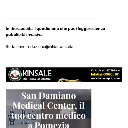
____________________________________________________
Inliberauscita il quodidiano che puoi leggere senza
pubblicità invasiva
Redazione redazione@inliberauscita.it