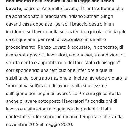
documento della Procura in cui si legge che Renzo
Lovato
, padre di Antonello Lovato, il trentasettenne che
ha abbandonato il bracciante indiano Satnam Singh
davanti casa dopo aver perso il braccio destro in un
incidente sul lavoro nella sua azienda agricola, è indagato
da cinque anni per reati di caporalato in un altro
procedimento. Renzo Lovato è accusato, in concorso, di
avere sottoposto “i lavoratori, almeno sei, a condizioni di
sfruttamento e approfittando del loro stato di bisogno”
corrispondendo una retribuzione inferiore a quella
stabilita dal contratto nazionale. Inoltre, avrebbe violato la
“normativa sull’orario di lavoro, sulla sicurezza e
sull’igiene dei luoghi di lavoro”. La Procura gli contesta
anche di avere sottoposto i lavoratori “a condizioni di
lavoro e a situazioni alloggiative degradanti”. I fatti
contestati si riferiscono ad un arco temporale che va dal
novembre 2019 al maggio 2020.