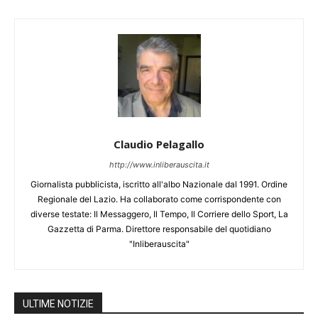
Claudio Pelagallo
http://www.inliberauscita.it
Giornalista pubblicista, iscritto all'albo Nazionale dal 1991. Ordine
Regionale del Lazio. Ha collaborato come corrispondente con
diverse testate: Il Messaggero, Il Tempo, Il Corriere dello Sport, La
Gazzetta di Parma. Direttore responsabile del quotidiano
"Inliberauscita"
ULTIME NOTIZIE