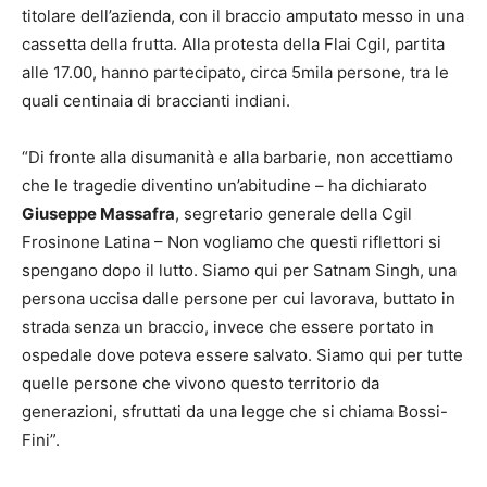
titolare dell’azienda, con il braccio amputato messo in una
cassetta della frutta. Alla protesta della Flai Cgil, partita
alle 17.00, hanno partecipato, circa 5mila persone, tra le
quali centinaia di braccianti indiani.
“Di fronte alla disumanità e alla barbarie, non accettiamo
che le tragedie diventino un’abitudine – ha dichiarato
Giuseppe Massafra
, segretario generale della Cgil
Frosinone Latina – Non vogliamo che questi riflettori si
spengano dopo il lutto. Siamo qui per Satnam Singh, una
persona uccisa dalle persone per cui lavorava, buttato in
strada senza un braccio, invece che essere portato in
ospedale dove poteva essere salvato. Siamo qui per tutte
quelle persone che vivono questo territorio da
generazioni, sfruttati da una legge che si chiama Bossi-
Fini”.