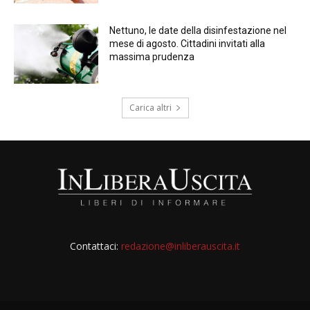
Nettuno, le date della disinfestazione nel
mese di agosto. Cittadini invitati alla
massima prudenza
Carica altri
Contattaci:
redazione@inliberauscita.it